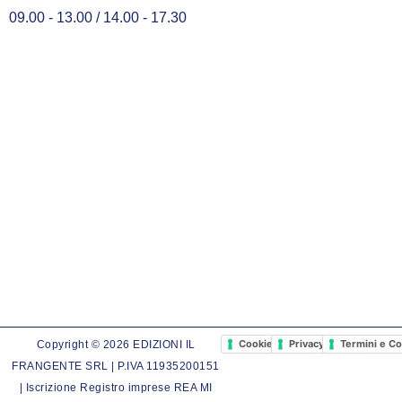
09.00 - 13.00 / 14.00 - 17.30
Cookie Policy
Privacy Policy
Termini e Co
Copyright © 2026 EDIZIONI IL
FRANGENTE SRL | P.IVA 11935200151
| Iscrizione Registro imprese REA MI