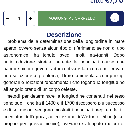
€
7,70
€
11,00
AGGIUNGI AL CARRELLO
Descrizione
Il problema della determinazione della longitudine in mare
aperto, ovvero senza alcun tipo di riferimento se non di tipo
astronomico, ha tenuto svegli molti naviganti. Dopo
un’introduzione storica inerente le principali cause che
hanno spinto i governi ad incentivare la ricerca per trovare
una soluzione al problema, il libro rammenta alcuni principi
generali e relazioni fondamentali che legano la longitudine
all’angolo orario di un corpo celeste.
I metodi per determinare la longitudine contenuti nel testo
sono quelli che tra il 1400 e il 1700 riscossero più successo
e di tali metodi vengono mostrati i principali pregi e difetti. I
ricercatori dell’epoca, ad eccezione di Wiston e Ditton (citati
proprio per questo motivo), avevano sviluppato metodi di