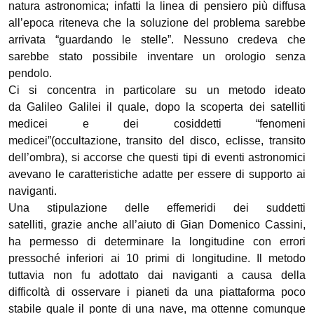
natura astronomica; infatti la linea di pensiero più diffusa
all’epoca riteneva che la soluzione del problema sarebbe
arrivata “guardando le stelle”. Nessuno credeva che
sarebbe stato possibile inventare un orologio senza
pendolo.
Ci si concentra in particolare su un metodo ideato
da Galileo Galilei il quale, dopo la scoperta dei satelliti
medicei e dei cosiddetti “fenomeni
medicei”(occultazione, transito del disco, eclisse, transito
dell’ombra), si accorse che questi tipi di eventi astronomici
avevano le caratteristiche adatte per essere di supporto ai
naviganti.
Una stipulazione delle effemeridi dei suddetti
satelliti, grazie anche all’aiuto di Gian Domenico Cassini,
ha permesso di determinare la longitudine con errori
pressoché inferiori ai 10 primi di longitudine. Il metodo
tuttavia non fu adottato dai naviganti a causa della
difficoltà di osservare i pianeti da una piattaforma poco
stabile quale il ponte di una nave, ma ottenne comunque