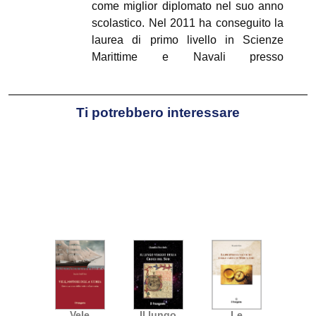
come miglior diplomato nel suo anno
scolastico. Nel 2011 ha conseguito la
laurea di primo livello in Scienze
Marittime e Navali presso
L’Accademia Navale di Livorno. Ha
insegnato Navigazione, Meteorologia,
Oceanografia e sicurezza della
Ti potrebbero interessare
navigazione presso istituti privati.
Vele
Il lungo
Le