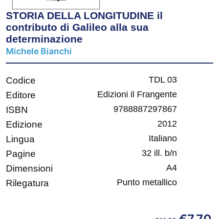
STORIA DELLA LONGITUDINE il
contributo di Galileo alla sua
determinazione
Michele Bianchi
TDL 03
Codice
Edizioni il Frangente
Editore
9788887297867
ISBN
2012
Edizione
Italiano
Lingua
32 ill. b/n
Pagine
A4
Dimensioni
Punto metallico
Rilegatura