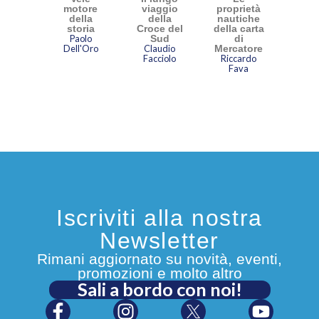
motore
viaggio
proprietà
della
della
nautiche
storia
Croce del
della carta
Paolo
Sud
di
Dell'Oro
Claudio
Mercatore
Facciolo
Riccardo
Fava
Iscriviti alla nostra
Newsletter
Rimani aggiornato su novità, eventi,
promozioni e molto altro
Sali a bordo con noi!