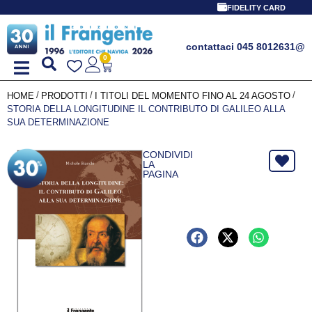
FIDELITY CARD
contattaci 045 8012631
@
0
/
/
/
HOME
PRODOTTI
I TITOLI DEL MOMENTO FINO AL 24 AGOSTO
STORIA DELLA LONGITUDINE IL CONTRIBUTO DI GALILEO ALLA
SUA DETERMINAZIONE
CONDIVIDI
LA
PAGINA