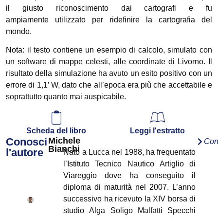
il giusto riconoscimento dai cartografi e fu
ampiamente utilizzato per ridefinire la cartografia del
mondo.
Nota: il testo contiene un esempio di calcolo, simulato con
un software di mappe celesti, alle coordinate di Livorno. Il
risultato della simulazione ha avuto un esito positivo con un
errore di 1,1’ W, dato che all’epoca era più che accettabile e
soprattutto quanto mai auspicabile.
Scheda del libro
Leggi l'estratto
Conosci
Michele
Con
Bianchi
l'autore
Nato a Lucca nel 1988, ha frequentato
l’Istituto Tecnico Nautico Artiglio di
Viareggio dove ha conseguito il
diploma di maturità nel 2007. L’anno
successivo ha ricevuto la XIV borsa di
studio Alga Soligo Malfatti Specchi