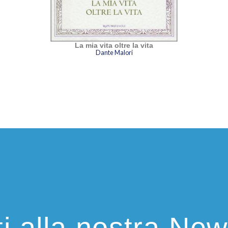
La mia vita oltre la vita
Dante Malori
iti alla nostra New