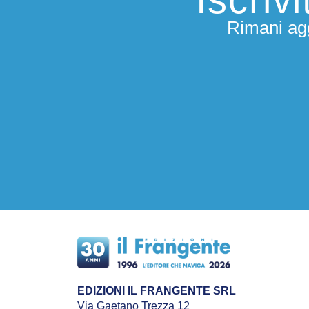
Rimani agg
EDIZIONI IL FRANGENTE SRL
Via Gaetano Trezza 12