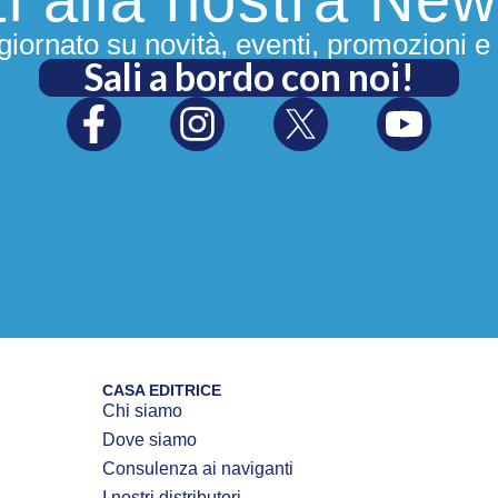
iornato su novità, eventi, promozioni e 
Sali a bordo con noi!
CASA EDITRICE
Chi siamo
Dove siamo
Consulenza ai naviganti
I nostri distributori