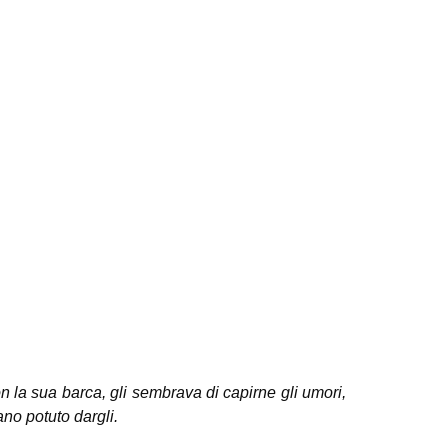
on la sua barca, gli sembrava di capirne gli umori,
ano potuto dargli.