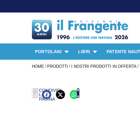
PORTOLANI
LIBRI
PATENTE NAUT
/
/
/
HOME
PRODOTTI
I NOSTRI PRODOTTI IN OFFERTA
CONDIVIDI
LA
PAGINA