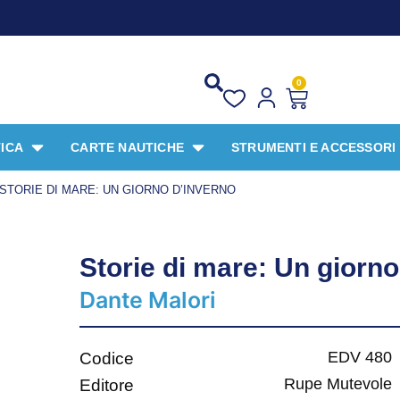
P
0
ICA
CARTE NAUTICHE
STRUMENTI E ACCESSORI
STORIE DI MARE: UN GIORNO D’INVERNO
Storie di mare: Un giorno
Dante Malori
EDV 480
Codice
Rupe Mutevole
Editore