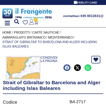
FIDELITY CARD
contattaci 045 8012631
@
0
/
/
/
HOME
PRODOTTI
CARTE NAUTICHE
/
/
AMMIRAGLIATO BRITANNICO
MEDITERRANEO
STRAIT OF GIBRALTAR TO BARCELONA AND ALGER INCLUDING
ISLAS BALEARES
CONDIVIDI
LA PAGINA
Strait of Gibraltar to Barcelona and Alger
including Islas Baleares
BA 2717
Codice