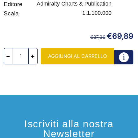
Admiralty Charts & Publication
Editore
1:1.100.000
Scala
€
69,89
€
87,36
AGGIUNGI AL CARRELLO
Iscriviti alla nostra
Newsletter