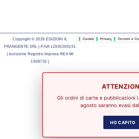
Cookie Policy
Privacy Policy
Termini e Co
Copyright © 2026 EDIZIONI IL
FRANGENTE SRL | P.IVA 11935200151
| Iscrizione Registro imprese REA MI
1508732 |
ATTENZIO
Gli ordini di carte e pubblicazioni I
agosto saranno evasi dal
HO CAPITO