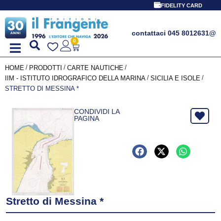
FIDELITY CARD
contattaci 045 8012631
@
0
/
/
/
HOME
PRODOTTI
CARTE NAUTICHE
/
/
IIM - ISTITUTO IDROGRAFICO DELLA MARINA
SICILIA E ISOLE
STRETTO DI MESSINA *
CONDIVIDI LA
PAGINA
Stretto di Messina *