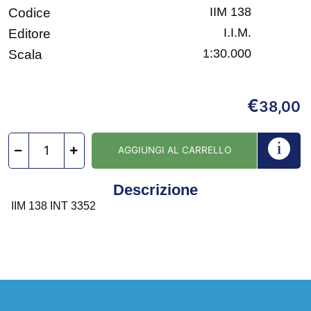
IIM 138
Codice
I.I.M.
Editore
1:30.000
Scala
€
38,00
AGGIUNGI AL CARRELLO
Descrizione
IIM 138 INT 3352