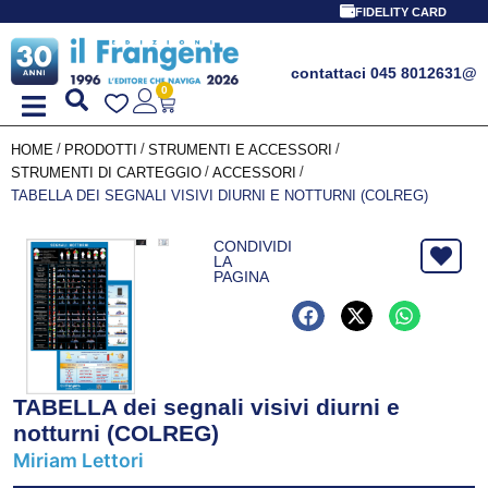
FIDELITY CARD
contattaci 045 8012631
@
0
/
/
/
HOME
PRODOTTI
STRUMENTI E ACCESSORI
/
/
STRUMENTI DI CARTEGGIO
ACCESSORI
TABELLA DEI SEGNALI VISIVI DIURNI E NOTTURNI (COLREG)
CONDIVIDI
LA
PAGINA
TABELLA dei segnali visivi diurni e
notturni (COLREG)
Miriam Lettori