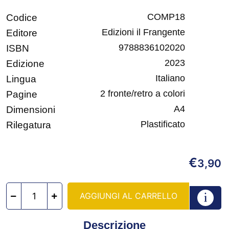
COMP18
Codice
Edizioni il Frangente
Editore
9788836102020
ISBN
2023
Edizione
Italiano
Lingua
2 fronte/retro a colori
Pagine
A4
Dimensioni
Plastificato
Rilegatura
€
3,90
AGGIUNGI AL CARRELLO
Descrizione