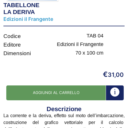
TABELLONE
LA DERIVA
Edizioni il Frangente
TAB 04
Codice
Edizioni il Frangente
Editore
70 x 100 cm
Dimensioni
€
31,00
AGGIUNGI AL CARRELLO
Descrizione
La corrente e la deriva, effetto sul moto dell’imbarcazione,
costruzione del grafico vettoriale per il calcolo