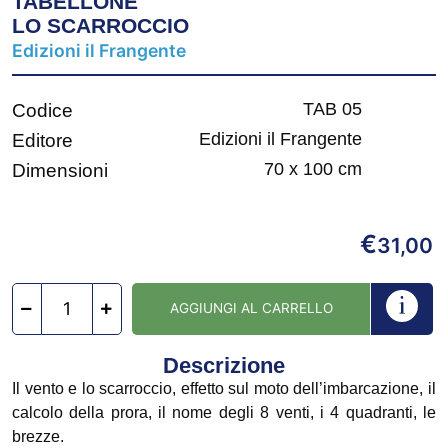
TABELLONE
LO SCARROCCIO
Edizioni il Frangente
TAB 05
Codice
Edizioni il Frangente
Editore
70 x 100 cm
Dimensioni
€
31,00
AGGIUNGI AL CARRELLO
Descrizione
Il vento e lo scarroccio, effetto sul moto dell’imbarcazione, il
calcolo della prora, il nome degli 8 venti, i 4 quadranti, le
brezze.