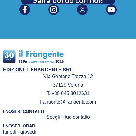
Sali a bordo con noi!
EDIZIONI IL FRANGENTE SRL
Via Gaetano Trezza 12
37129 Verona
T. +39 045 8012631
frangente@frangente.com
I NOSTRI CONTATTI
Scegli il tuo contatto
I NOSTRI ORARI
lunedì - giovedì