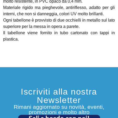
molto resistente, in PVC opaco da 0,4 mm.
Materiale rigido ma pieghevole, antiriflesso, adatto per gli
interni, che non si danneggia, colori UV molto brillanti.
Ogni tabellone è provvisto di due occhielli in metallo sul lato
superiore per la messa in opera a parete.
Il tabellone viene fornito in tubo cartonato con tappi in
plastica.
Iscriviti alla nostra
Newsletter
Rimani aggiornato su novità, eventi,
promozioni e molto altro