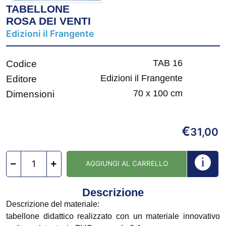
TABELLONE
ROSA DEI VENTI
Edizioni il Frangente
TAB 16
Codice
Edizioni il Frangente
Editore
70 x 100 cm
Dimensioni
€
31,00
AGGIUNGI AL CARRELLO
Descrizione
Descrizione del materiale:
tabellone didattico realizzato con un materiale innovativo