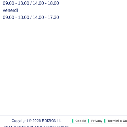
09.00 - 13.00 / 14.00 - 18.00
venerdì
09.00 - 13.00 / 14.00 - 17.30
Cookie Policy
Privacy Policy
Termini e Co
Copyright © 2026 EDIZIONI IL