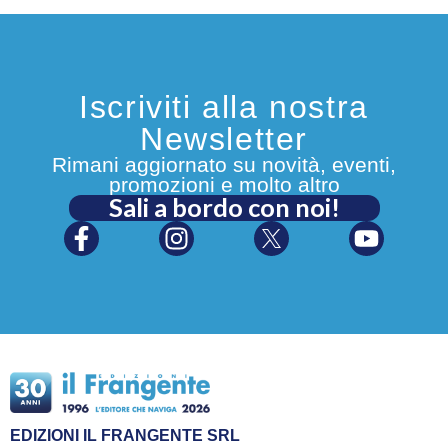
Iscriviti alla nostra
Newsletter
Rimani aggiornato su novità, eventi,
promozioni e molto altro
Sali a bordo con noi!
EDIZIONI IL FRANGENTE SRL