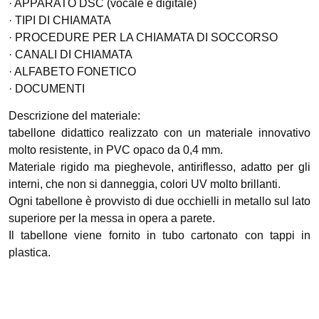
· APPARATO DSC (vocale e digitale)
· TIPI DI CHIAMATA
· PROCEDURE PER LA CHIAMATA DI SOCCORSO
· CANALI DI CHIAMATA
· ALFABETO FONETICO
· DOCUMENTI
Descrizione del materiale:
tabellone didattico realizzato con un materiale innovativo
molto resistente, in PVC opaco da 0,4 mm.
Materiale rigido ma pieghevole, antiriflesso, adatto per gli
interni, che non si danneggia, colori UV molto brillanti.
Ogni tabellone è provvisto di due occhielli in metallo sul lato
superiore per la messa in opera a parete.
Il tabellone viene fornito in tubo cartonato con tappi in
plastica.