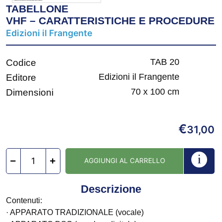
TABELLONE
VHF – CARATTERISTICHE E PROCEDURE
Edizioni il Frangente
TAB 20
Codice
Edizioni il Frangente
Editore
70 x 100 cm
Dimensioni
€
31,00
AGGIUNGI AL CARRELLO
Descrizione
Contenuti:
· APPARATO TRADIZIONALE (vocale)