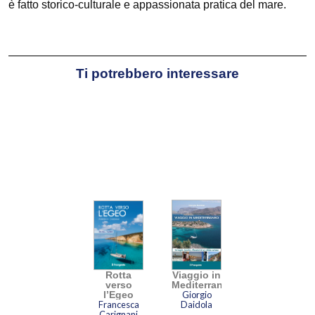
è fatto storico-culturale e appassionata pratica del mare.
Ti potrebbero interessare
Rotta
Viaggio in
verso
Mediterraneo
l’Egeo
Giorgio
Francesca
Daidola
Carignani