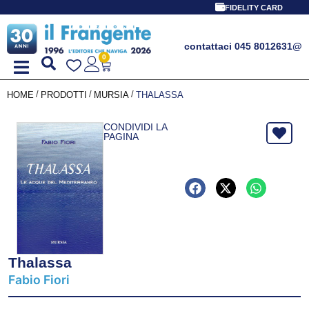
FIDELITY CARD
contattaci 045 8012631
@
0
/
/
/
HOME
PRODOTTI
MURSIA
THALASSA
CONDIVIDI LA
PAGINA
Thalassa
Fabio Fiori