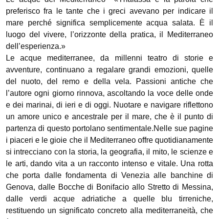
preferisco fra le tante che i greci avevano per indicare il
mare perché significa semplicemente acqua salata. È il
luogo del vivere, l’orizzonte della pratica, il Mediterraneo
dell’esperienza.»
Le acque mediterranee, da millenni teatro di storie e
avventure, continuano a regalare grandi emozioni, quelle
del nuoto, del remo e della vela. Passioni antiche che
l’autore ogni giorno rinnova, ascoltando la voce delle onde
e dei marinai, di ieri e di oggi. Nuotare e navigare riflettono
un amore unico e ancestrale per il mare, che è il punto di
partenza di questo portolano sentimentale.Nelle sue pagine
i piaceri e le gioie che il Mediterraneo offre quotidianamente
si intrecciano con la storia, la geografia, il mito, le scienze e
le arti, dando vita a un racconto intenso e vitale. Una rotta
che porta dalle fondamenta di Venezia alle banchine di
Genova, dalle Bocche di Bonifacio allo Stretto di Messina,
dalle verdi acque adriatiche a quelle blu tirreniche,
restituendo un significato concreto alla mediterraneità, che