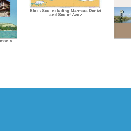
Black Sea including Marmara Denizi
and Sea of Azov
omania