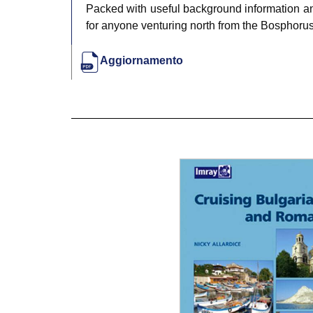
Packed with useful background information an
for anyone venturing north from the Bosphorus
Aggiornamento