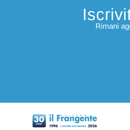
Iscriv
Rimani agg