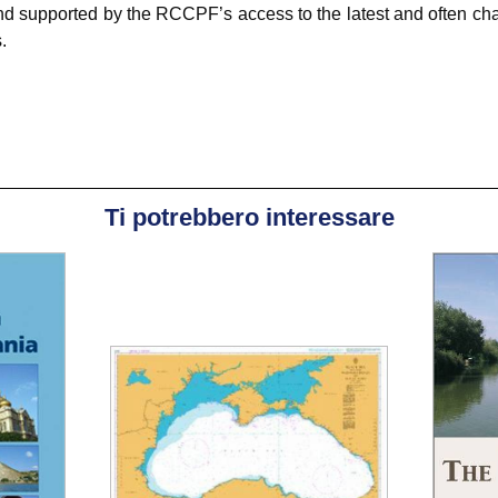
d supported by the RCCPF’s access to the latest and often cha
.
Ti potrebbero interessare