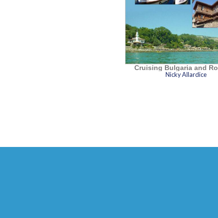
Cruising Bulgaria and R
Nicky Allardice