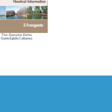
The Danube Delta
Guido Egidio Cattaneo