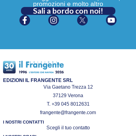
promozioni e molto altro
Sali a bordo con noi!
EDIZIONI IL FRANGENTE SRL
Via Gaetano Trezza 12
37129 Verona
T. +39 045 8012631
frangente@frangente.com
I NOSTRI CONTATTI
Scegli il tuo contatto