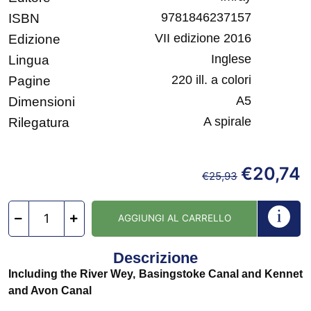
9781846237157
ISBN
VII edizione 2016
Edizione
Inglese
Lingua
220 ill. a colori
Pagine
A5
Dimensioni
A spirale
Rilegatura
€
20,74
€
25,93
AGGIUNGI AL CARRELLO
Descrizione
Including the River Wey, Basingstoke Canal and Kennet
and Avon Canal