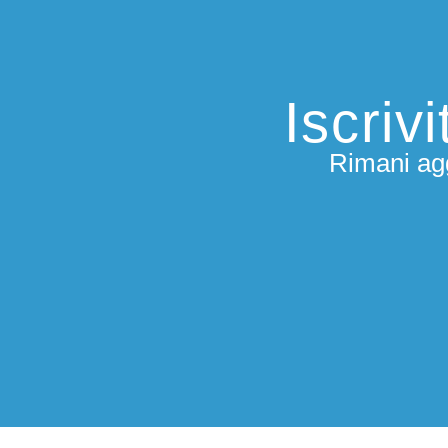
Iscriv
Rimani agg