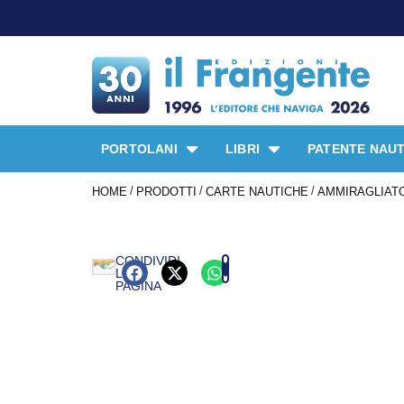
PORTOLANI
LIBRI
PATENTE NAUT
/
/
/
HOME
PRODOTTI
CARTE NAUTICHE
AMMIRAGLIATO
CONDIVIDI
LA
PAGINA