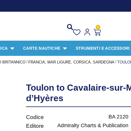
0
ICA
CARTE NAUTICHE
STRUMENTI E ACCESSORI
/
/
 BRITANNICO
FRANCIA, MAR LIGURE, CORSICA, SARDEGNA
TOULON
Toulon to Cavalaire-sur-M
d’Hyères
BA 2120
Codice
Admiralty Charts & Publication
Editore