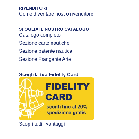
RIVENDITORI
Come diventare nostro rivenditore
SFOGLIA IL NOSTRO CATALOGO
Catalogo completo
Sezione carte nautiche
Sezione patente nautica
Sezione Frangente Arte
Scegli la tua Fidelity Card
Scopri tutti i vantaggi