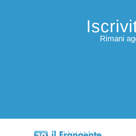
Iscriv
Rimani agg