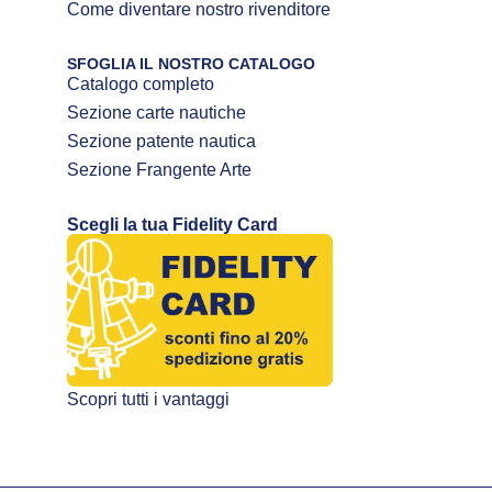
Come diventare nostro rivenditore
SFOGLIA IL NOSTRO CATALOGO
Catalogo completo
Sezione carte nautiche
Sezione patente nautica
Sezione Frangente Arte
Scegli la tua Fidelity Card
Scopri tutti i vantaggi