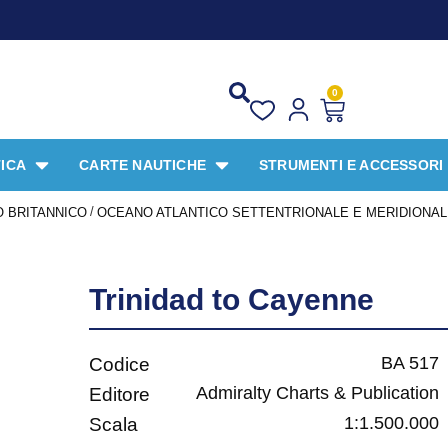
0
ICA
CARTE NAUTICHE
STRUMENTI E ACCESSORI
/
 BRITANNICO
OCEANO ATLANTICO SETTENTRIONALE E MERIDIONA
Trinidad to Cayenne
BA 517
Codice
Admiralty Charts & Publication
Editore
1:1.500.000
Scala