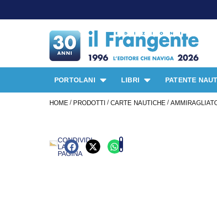
PORTOLANI
LIBRI
PATENTE NAUT
/
/
/
HOME
PRODOTTI
CARTE NAUTICHE
AMMIRAGLIATO
CONDIVIDI
LA
PAGINA