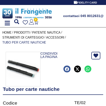
FIDELITY CARD
contattaci 045 8012631
@
0
/
/
/
HOME
PRODOTTI
PATENTE NAUTICA
/
/
STRUMENTI DI CARTEGGIO
ACCESSORI
TUBO PER CARTE NAUTICHE
CONDIVIDI
LA PAGINA
Tubo per carte nautiche
TE/02
Codice