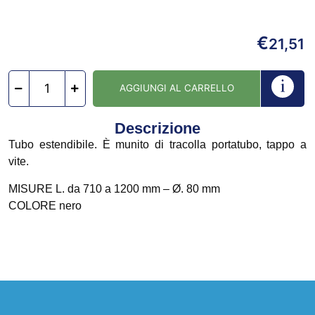
€
21,51
AGGIUNGI AL CARRELLO
Descrizione
Tubo estendibile. È munito di tracolla portatubo, tappo a
vite.
MISURE L. da 710 a 1200 mm – Ø. 80 mm
COLORE nero