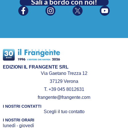
Sali a bordo con noi!
EDIZIONI IL FRANGENTE SRL
Via Gaetano Trezza 12
37129 Verona
T. +39 045 8012631
frangente@frangente.com
I NOSTRI CONTATTI
Scegli il tuo contatto
I NOSTRI ORARI
lunedì - giovedì