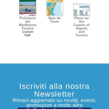
Portolano
Baie de
Plans on
del
Tunis
the
Mediterraneo
Coasts of
Tunisia
Algeria
Graham
and
Hutt
Tunisia
Iscriviti alla nostra
Newsletter
Rimani aggiornato su novità, eventi,
promozioni e molto altro