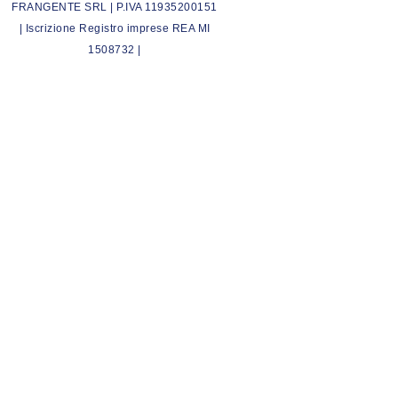
FRANGENTE SRL | P.IVA 11935200151
| Iscrizione Registro imprese REA MI
1508732 |