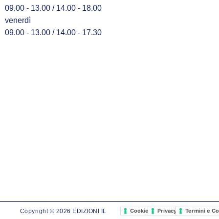
09.00 - 13.00 / 14.00 - 18.00
venerdì
09.00 - 13.00 / 14.00 - 17.30
Cookie Policy
Privacy Policy
Termini e Co
Copyright © 2026 EDIZIONI IL