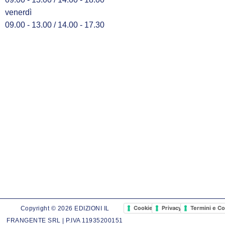
venerdì
09.00 - 13.00 / 14.00 - 17.30
Cookie Policy
Privacy Policy
Termini e Co
Copyright © 2026 EDIZIONI IL
FRANGENTE SRL | P.IVA 11935200151