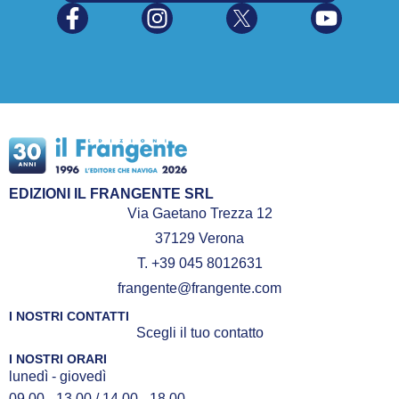
EDIZIONI IL FRANGENTE SRL
Via Gaetano Trezza 12
37129 Verona
T. +39 045 8012631
frangente@frangente.com
I NOSTRI CONTATTI
Scegli il tuo contatto
I NOSTRI ORARI
lunedì - giovedì
09.00 - 13.00 / 14.00 - 18.00