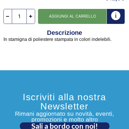
AGGIUNGI AL CARRELLO
Descrizione
In stamigna di poliestere stampata in colori indelebili.
Iscriviti alla nostra
Newsletter
Rimani aggiornato su novità, eventi,
promozioni e molto altro
Sali a bordo con noi!