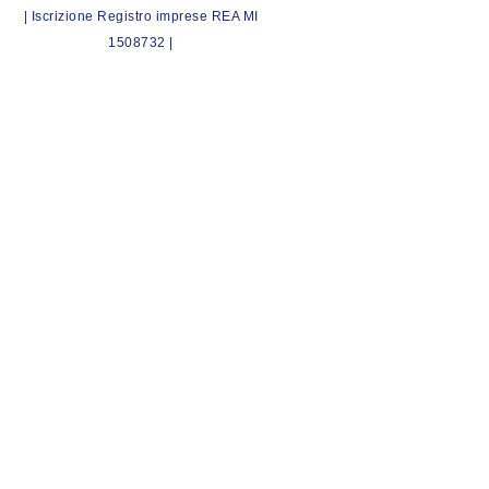
| Iscrizione Registro imprese REA MI
1508732 |