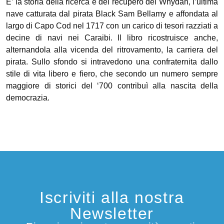
E’ la storia della ricerca e del recupero del Whydah, l’ultima
nave catturata dal pirata Black Sam Bellamy e affondata al
largo di Capo Cod nel 1717 con un carico di tesori razziati a
decine di navi nei Caraibi. Il libro ricostruisce anche,
alternandola alla vicenda del ritrovamento, la carriera del
pirata. Sullo sfondo si intravedono una confraternita dallo
stile di vita libero e fiero, che secondo un numero sempre
maggiore di storici del ‘700 contribuì alla nascita della
democrazia.
Iscriviti alla nostra
Newsletter