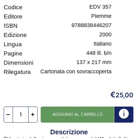
EDV 357
Codice
Piemme
Editore
9788838446207
ISBN
2000
Edizione
Italiano
Lingua
448 ill. b/n
Pagine
137 x 217 mm
Dimensioni
Cartonata con sovraccoperta
Rilegatura
€
25,00
AGGIUNGI AL CARRELLO
Descrizione