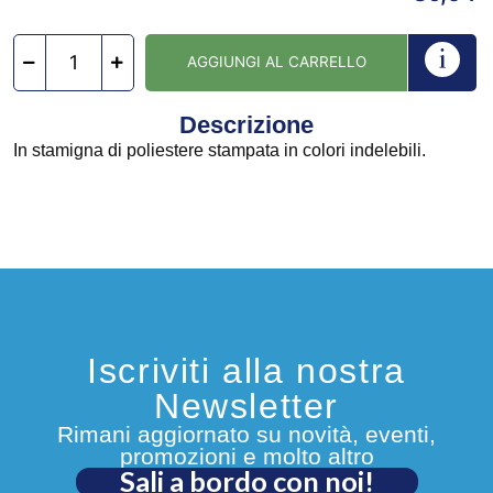
AGGIUNGI AL CARRELLO
Descrizione
In stamigna di poliestere stampata in colori indelebili.
Iscriviti alla nostra
Newsletter
Rimani aggiornato su novità, eventi,
promozioni e molto altro
Sali a bordo con noi!