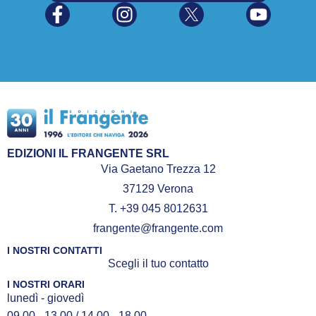
EDIZIONI IL FRANGENTE SRL
Via Gaetano Trezza 12
37129 Verona
T. +39 045 8012631
frangente@frangente.com
I NOSTRI CONTATTI
Scegli il tuo contatto
I NOSTRI ORARI
lunedì - giovedì
09.00 - 13.00 / 14.00 - 18.00