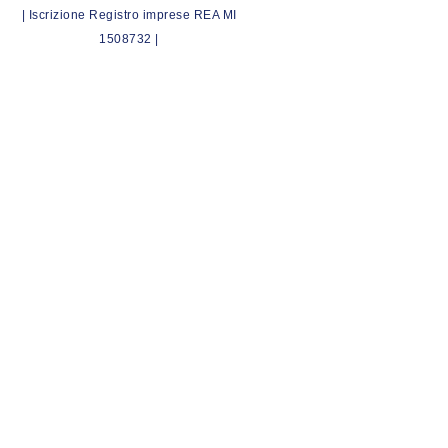
| Iscrizione Registro imprese REA MI
1508732 |