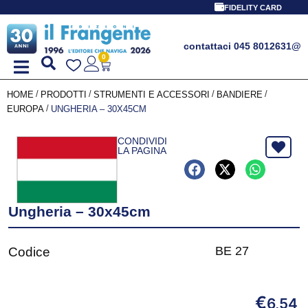
FIDELITY CARD
contattaci 045 8012631
@
0
/
/
/
/
HOME
PRODOTTI
STRUMENTI E ACCESSORI
BANDIERE
/
EUROPA
UNGHERIA – 30X45CM
CONDIVIDI
LA PAGINA
Ungheria – 30x45cm
BE 27
Codice
€
6,54