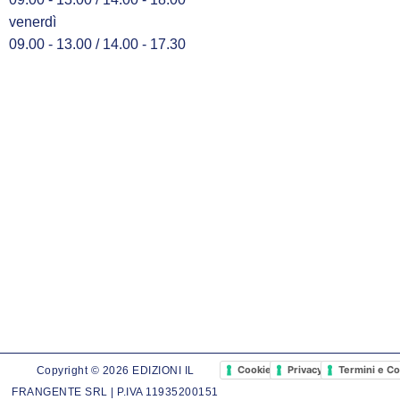
venerdì
09.00 - 13.00 / 14.00 - 17.30
Cookie Policy
Privacy Policy
Termini e Co
Copyright © 2026 EDIZIONI IL
FRANGENTE SRL | P.IVA 11935200151