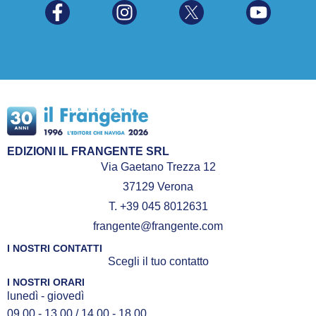
EDIZIONI IL FRANGENTE SRL
Via Gaetano Trezza 12
37129 Verona
T. +39 045 8012631
frangente@frangente.com
I NOSTRI CONTATTI
Scegli il tuo contatto
I NOSTRI ORARI
lunedì - giovedì
09.00 - 13.00 / 14.00 - 18.00