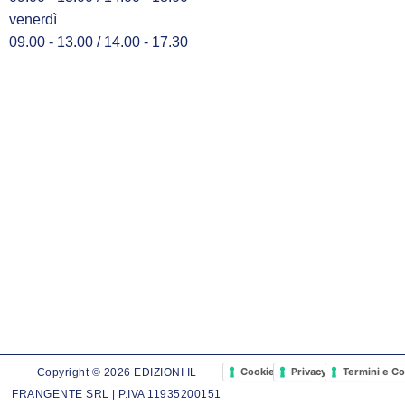
venerdì
09.00 - 13.00 / 14.00 - 17.30
Cookie Policy
Privacy Policy
Termini e Co
Copyright © 2026 EDIZIONI IL
FRANGENTE SRL | P.IVA 11935200151