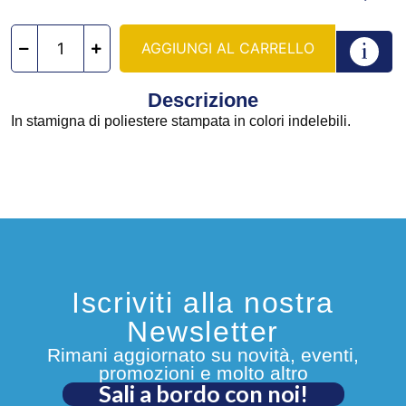
AGGIUNGI AL CARRELLO
Descrizione
In stamigna di poliestere stampata in colori indelebili.
Iscriviti alla nostra
Newsletter
Rimani aggiornato su novità, eventi,
promozioni e molto altro
Sali a bordo con noi!