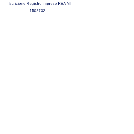
| Iscrizione Registro imprese REA MI
1508732 |