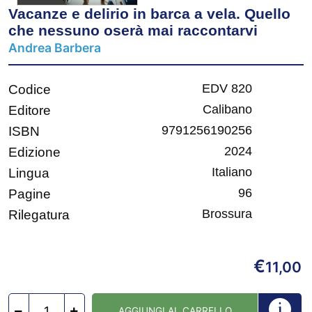
Vacanze e delirio in barca a vela. Quello
che nessuno oserà mai raccontarvi
Andrea Barbera
EDV 820
Codice
Calibano
Editore
9791256190256
ISBN
2024
Edizione
Italiano
Lingua
96
Pagine
Brossura
Rilegatura
€
11,00
AGGIUNGI AL CARRELLO