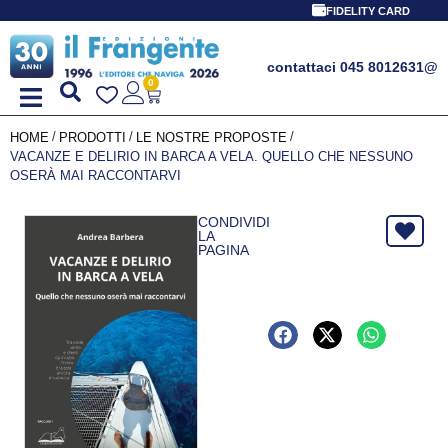
FIDELITY CARD
contattaci 045 8012631
@
0
/
/
/
HOME
PRODOTTI
LE NOSTRE PROPOSTE
VACANZE E DELIRIO IN BARCA A VELA. QUELLO CHE NESSUNO
OSERÀ MAI RACCONTARVI
CONDIVIDI
LA
PAGINA