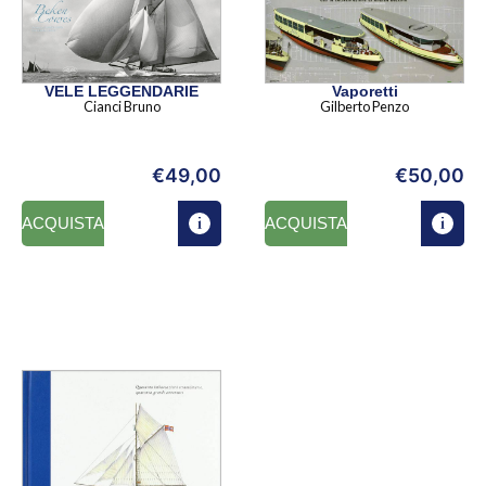
VELE LEGGENDARIE
Vaporetti
Cianci Bruno
Gilberto Penzo
€
49,00
€
50,00
ACQUISTA
ACQUISTA