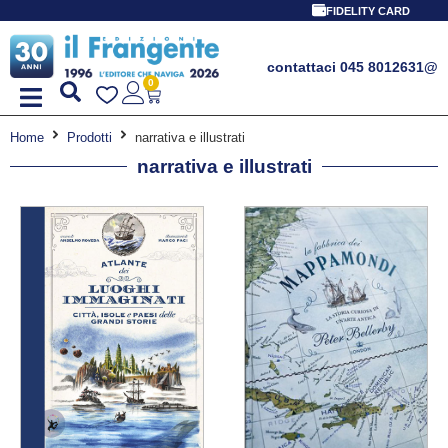
PROMO
FIDELITY CARD
contattaci 045 8012631
@
0
Home
Prodotti
narrativa e illustrati
narrativa e illustrati