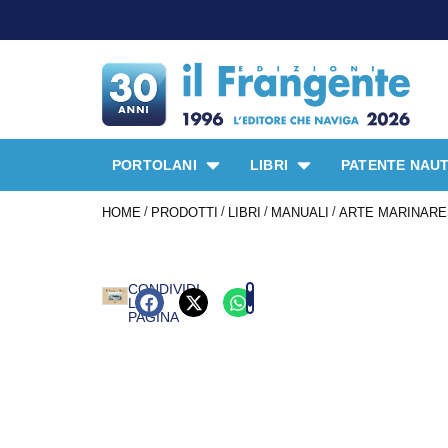
PORTOLANI
LIBRI
PATENTE NAUT
/
/
/
/
HOME
PRODOTTI
LIBRI
MANUALI
ARTE MARINAR
CONDIVIDI
LA
PAGINA