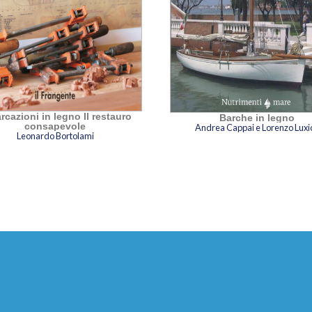
rcazioni in legno Il restauro
Barche in legno
consapevole
Andrea Cappai e Lorenzo Luxi
Leonardo Bortolami