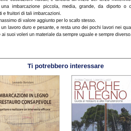
di una imbarcazione piccola, media, grande, da diporto o 
e fruitori di tali imbarcazioni.
assimo di valore aggiunto per lo scafo stesso.
 un lavoro duro e pesante, e resta uno dei pochi lavori nei qual
 ai suoi voleri un materiale da sempre uguale e sempre diverso
Ti potrebbero interessare