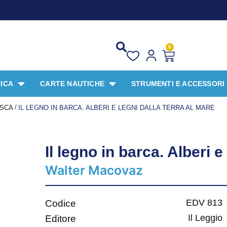
PROM
0
ICA
CARTE NAUTICHE
STRUMENTI E ACCESSORI
/
ESCA
IL LEGNO IN BARCA. ALBERI E LEGNI DALLA TERRA AL MARE
Il legno in barca. Alberi e
Walter Macovaz
EDV 813
Codice
Il Leggio
Editore