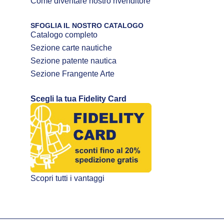
Come diventare nostro rivenditore
SFOGLIA IL NOSTRO CATALOGO
Catalogo completo
Sezione carte nautiche
Sezione patente nautica
Sezione Frangente Arte
Scegli la tua Fidelity Card
Scopri tutti i vantaggi