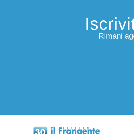
Iscriv
Rimani agg