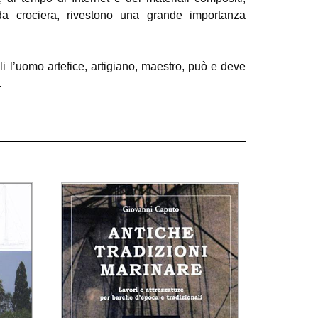
da crociera, rivestono una grande importanza
i l’uomo artefice, artigiano, maestro, può e deve
.