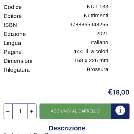
NUT 133
Codice
Nutrimenti
Editore
9788865948255
ISBN
2021
Edizione
Italiano
Lingua
144 ill. a colori
Pagine
168 x 226 mm
Dimensioni
Brossura
Rilegatura
€
18,00
AGGIUNGI AL CARRELLO
Descrizione