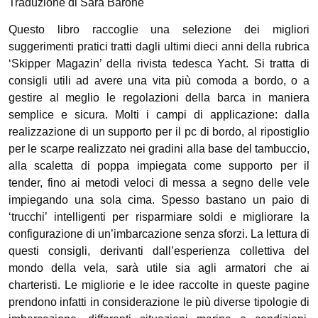
Traduzione di Sara Barone
Questo libro raccoglie una selezione dei migliori
suggerimenti pratici tratti dagli ultimi dieci anni della rubrica
‘Skipper Magazin’ della rivista tedesca Yacht. Si tratta di
consigli utili ad avere una vita più comoda a bordo, o a
gestire al meglio le regolazioni della barca in maniera
semplice e sicura. Molti i campi di applicazione: dalla
realizzazione di un supporto per il pc di bordo, al ripostiglio
per le scarpe realizzato nei gradini alla base del tambuccio,
alla scaletta di poppa impiegata come supporto per il
tender, fino ai metodi veloci di messa a segno delle vele
impiegando una sola cima. Spesso bastano un paio di
‘trucchi’ intelligenti per risparmiare soldi e migliorare la
configurazione di un’imbarcazione senza sforzi. La lettura di
questi consigli, derivanti dall’esperienza collettiva del
mondo della vela, sarà utile sia agli armatori che ai
charteristi. Le migliorie e le idee raccolte in queste pagine
prendono infatti in considerazione le più diverse tipologie di