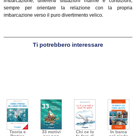
imbarcazione, differenti situazioni marine e condizioni,
sempre per orientare la relazione con la propria
imbarcazione verso il puro divertimento velico.
Ti potrebbero interessare
Teoria e
33 motivi
Chi ce lo
In barca
Pratica
per non
fa fare di
col piede