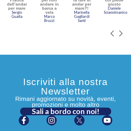
dell’andar
andare in
andar per
giusto
per mare
barca a
mare?!
Daniele
Sergio
vela
Marinella
Sciannimanico
Guaita
Marco
Gagliardi
Bruzzi
Santi
Iscriviti alla nostra
Newsletter
Rimani aggiornato su novità, eventi,
promozioni e molto altro
Sali a bordo con noi!