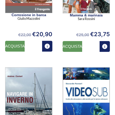
Corrosione in barca
Mamma & marinaia
Giulio Mazzolini
Sara Rossini
€
20,90
€
23,75
€
22,00
€
25,00
ACQUISTA
ACQUISTA