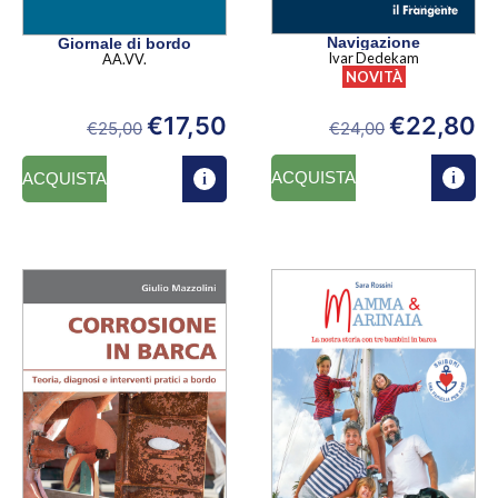
Navigazione
Giornale di bordo
Ivar Dedekam
AA.VV.
NOVITÀ
€
22,80
€
17,50
€
24,00
€
25,00
ACQUISTA
ACQUISTA