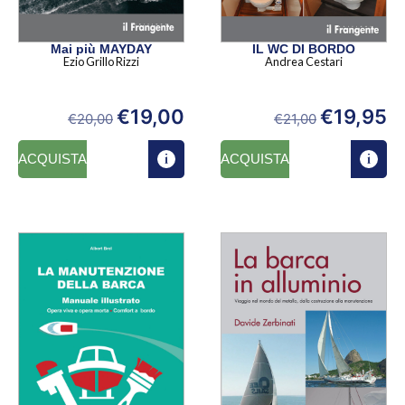
Mai più MAYDAY
IL WC DI BORDO
Ezio Grillo Rizzi
Andrea Cestari
€
19,00
€
19,95
€
20,00
€
21,00
ACQUISTA
ACQUISTA