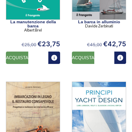
La manutenzione della
La barca in alluminio
barca
Davide Zerbinati
Albert Brel
€
23,75
€
42,75
€
25,00
€
45,00
ACQUISTA
ACQUISTA