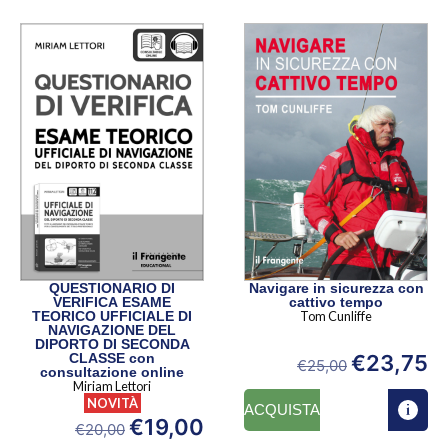
QUESTIONARIO DI
Navigare in sicurezza con
VERIFICA ESAME
cattivo tempo
TEORICO UFFICIALE DI
Tom Cunliffe
NAVIGAZIONE DEL
DIPORTO DI SECONDA
€
23,75
CLASSE con
€
25,00
consultazione online
Miriam Lettori
NOVITÀ
ACQUISTA
€
19,00
€
20,00