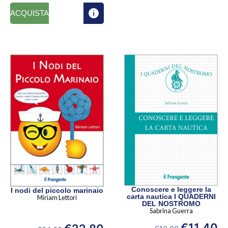
ACQUISTA
Conoscere e leggere la
I nodi del piccolo marinaio
carta nautica I QUADERNI
Miriam Lettori
DEL NOSTROMO
Sabrina Guerra
€
11,40