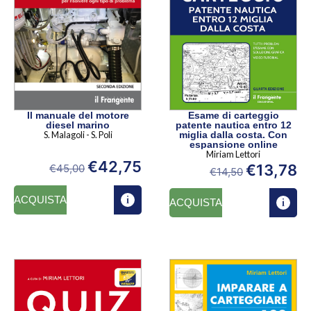
Esame di carteggio
Il manuale del motore
patente nautica entro 12
diesel marino
miglia dalla costa. Con
S. Malagoli - S. Poli
espansione online
Miriam Lettori
€
42,75
€
13,78
€
45,00
€
14,50
ACQUISTA
ACQUISTA