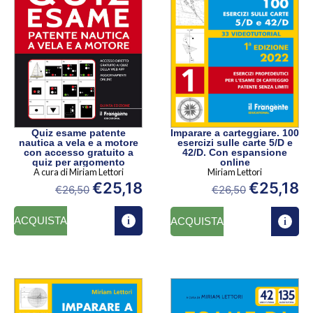
Quiz esame patente
Imparare a carteggiare. 100
nautica a vela e a motore
esercizi sulle carte 5/D e
con accesso gratuito a
42/D. Con espansione
quiz per argomento
online
A cura di Miriam Lettori
Miriam Lettori
€
25,18
€
25,18
€
26,50
€
26,50
ACQUISTA
ACQUISTA