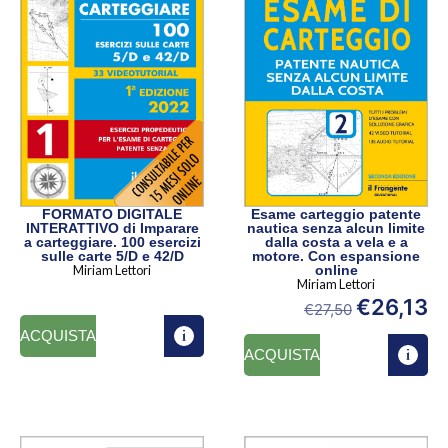
FORMATO DIGITALE
Esame carteggio patente
INTERATTIVO di Imparare
nautica senza alcun limite
a carteggiare. 100 esercizi
dalla costa a vela e a
sulle carte 5/D e 42/D
motore. Con espansione
Miriam Lettori
online
Miriam Lettori
€
26,13
€
27,50
ACQUISTA
ACQUISTA