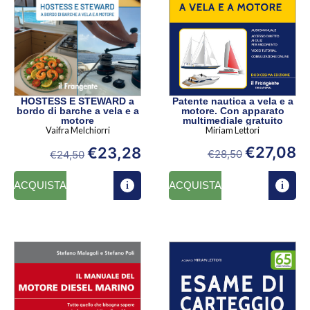
Patente nautica a vela e a
HOSTESS E STEWARD a
motore. Con apparato
bordo di barche a vela e a
multimediale gratuito
motore
Miriam Lettori
Vaifra Melchiorri
€
27,08
€
23,28
€
28,50
€
24,50
ACQUISTA
ACQUISTA