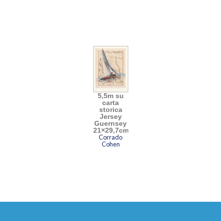
5,5m su
carta
storica
Jersey
Guernsey
21×29,7cm
Corrado
Cohen