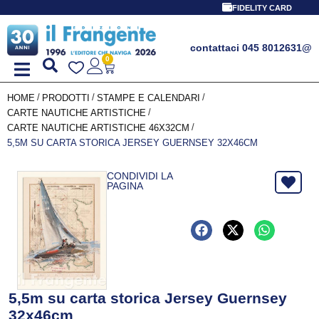
FIDELITY CARD
contattaci 045 8012631
@
0
/
/
/
HOME
PRODOTTI
STAMPE E CALENDARI
/
CARTE NAUTICHE ARTISTICHE
/
CARTE NAUTICHE ARTISTICHE 46X32CM
5,5M SU CARTA STORICA JERSEY GUERNSEY 32X46CM
CONDIVIDI LA
PAGINA
5,5m su carta storica Jersey Guernsey
32x46cm