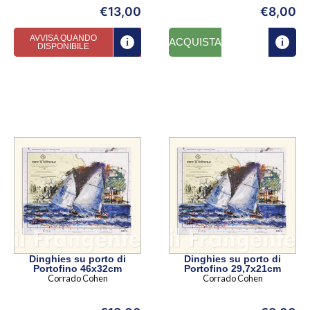
€
13,00
€
8,00
AVVISA QUANDO
ACQUISTA
DISPONIBILE
Dinghies su porto di
Dinghies su porto di
Portofino 46x32cm
Portofino 29,7x21cm
Corrado Cohen
Corrado Cohen