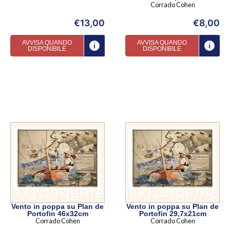
Corrado Cohen
€
13,00
€
8,00
AVVISA QUANDO
AVVISA QUANDO
DISPONIBILE
DISPONIBILE
Vento in poppa su Plan de
Vento in poppa su Plan de
Portofin 46x32cm
Portofin 29,7x21cm
Corrado Cohen
Corrado Cohen