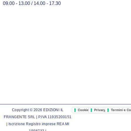
09.00 - 13.00 / 14.00 - 17.30
Cookie Policy
Privacy Policy
Termini e Co
Copyright © 2026 EDIZIONI IL
FRANGENTE SRL | P.IVA 11935200151
| Iscrizione Registro imprese REA MI