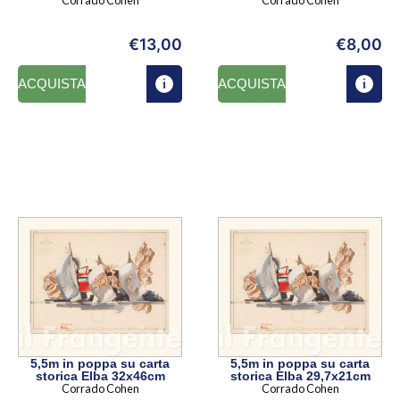
€
13,00
€
8,00
ACQUISTA
ACQUISTA
5,5m in poppa su carta
5,5m in poppa su carta
storica Elba 32x46cm
storica Elba 29,7x21cm
Corrado Cohen
Corrado Cohen