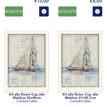
€
13,00
€
8,00
ACQUISTA
ACQUISTA
K4 alla Rolex Cup alle
K4 alla Rolex Cup alle
Maldive 32x46cm
Maldive 21×29,7cm
Corrado Cohen
Corrado Cohen