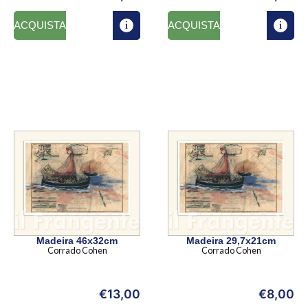
ACQUISTA
ACQUISTA
Madeira 46x32cm
Madeira 29,7x21cm
Corrado Cohen
Corrado Cohen
€
13,00
€
8,00