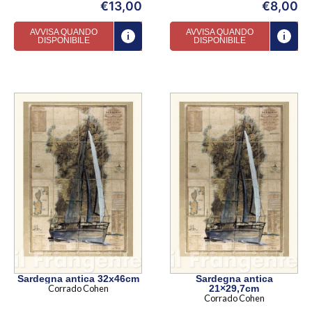
€
13,00
€
8,00
AVVISA QUANDO
AVVISA QUANDO
DISPONIBILE
DISPONIBILE
Sardegna antica 32x46cm
Sardegna antica
Corrado Cohen
21×29,7cm
Corrado Cohen