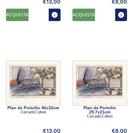
€
13,00
€
8,00
ACQUISTA
ACQUISTA
Plan de Portofin 46x32cm
Plan de Portofin
Corrado Cohen
29,7x21cm
Corrado Cohen
€
13,00
€
8,00