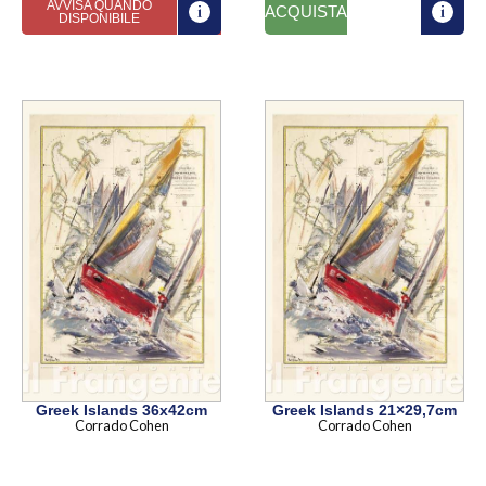
AVVISA QUANDO
ACQUISTA
DISPONIBILE
Greek Islands 36x42cm
Greek Islands 21×29,7cm
Corrado Cohen
Corrado Cohen