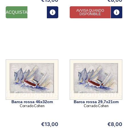
AVVISA QUANDO
ACQUISTA
DISPONIBILE
Barca rossa 46x32cm
Barca rossa 29,7x21cm
Corrado Cohen
Corrado Cohen
€
13,00
€
8,00