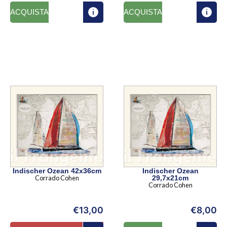
ACQUISTA
ACQUISTA
Indischer Ozean 42x36cm
Indischer Ozean
Corrado Cohen
29,7x21cm
Corrado Cohen
€
13,00
€
8,00