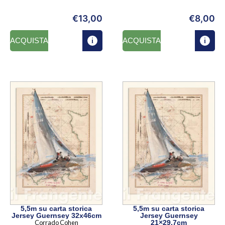
€
13,00
€
8,00
ACQUISTA
ACQUISTA
5,5m su carta storica
5,5m su carta storica
Jersey Guernsey 32x46cm
Jersey Guernsey
Corrado Cohen
21×29,7cm