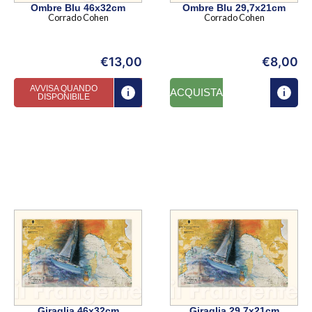
Ombre Blu 46x32cm
Ombre Blu 29,7x21cm
Corrado Cohen
Corrado Cohen
€
13,00
€
8,00
AVVISA QUANDO
ACQUISTA
DISPONIBILE
Giraglia 46x32cm
Giraglia 29,7x21cm