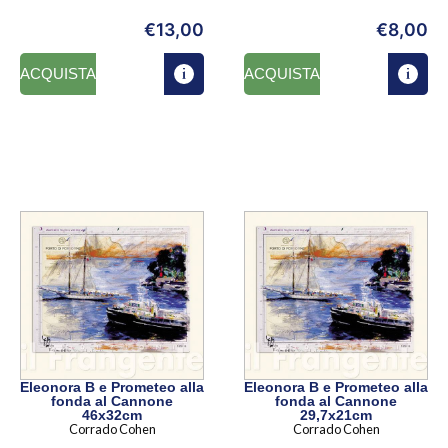
€
13,00
€
8,00
ACQUISTA
ACQUISTA
Eleonora B e Prometeo alla
Eleonora B e Prometeo alla
fonda al Cannone
fonda al Cannone
46x32cm
29,7x21cm
Corrado Cohen
Corrado Cohen