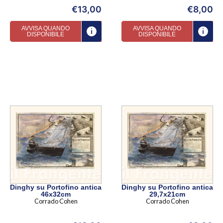
€
13,00
€
8,00
AVVISA QUANDO
AVVISA QUANDO
DISPONIBILE
DISPONIBILE
Dinghy su Portofino antica
Dinghy su Portofino antica
46x32cm
29,7x21cm
Corrado Cohen
Corrado Cohen