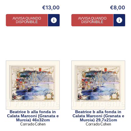
€
13,00
€
8,00
AVVISA QUANDO
AVVISA QUANDO
DISPONIBILE
DISPONIBILE
Beatrice b alla fonda in
Beatrice b alla fonda in
Calata Marconi (Granata e
Calata Marconi (Granata e
Murcia) 46x32cm
Murcia) 29,7x21cm
Corrado Cohen
Corrado Cohen