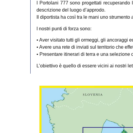
I Portolani 777 sono progettati recuperando l
descrizione del luogo d’approdo.
Il diportista ha così tra le mani uno strumento 
I nostri punti di forza sono:
• Aver visitato tutti gli ormeggi, gli ancoraggi ed
• Avere una rete di inviati sul territorio che effet
• Presentare itinerari di terra e una selezione dei
L’obiettivo è quello di essere vicini ai nostri l