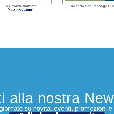
La Croazia dalmata
Adriatic Sea Passage Cha
Massimo Caimmi
iti alla nostra New
iornato su novità, eventi, promozioni e 