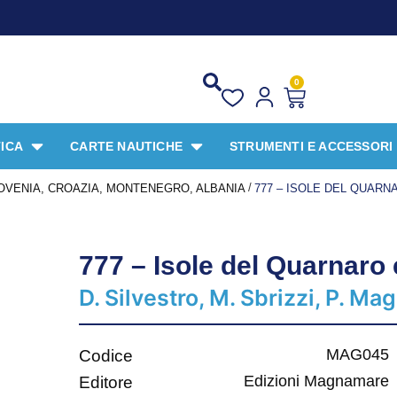
PROMO SP
0
ICA
CARTE NAUTICHE
STRUMENTI E ACCESSORI
/
OVENIA, CROAZIA, MONTENEGRO, ALBANIA
777 – ISOLE DEL QUARN
777 – Isole del Quarnaro
D. Silvestro, M. Sbrizzi, P. M
MAG045
Codice
Edizioni Magnamare
Editore