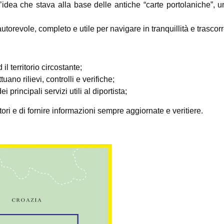
’idea che stava alla base delle antiche “carte portolaniche”, 
autorevole, completo e utile per navigare in tranquillità e trascorr
 il territorio circostante;
tuano rilievi, controlli e verifiche;
 principali servizi utili al diportista;
ettori e di fornire informazioni sempre aggiornate e veritiere.