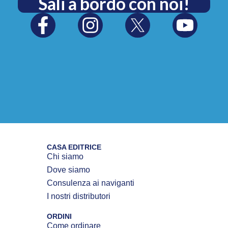
Sali a bordo con noi!
CASA EDITRICE
Chi siamo
Dove siamo
Consulenza ai naviganti
I nostri distributori
ORDINI
Come ordinare