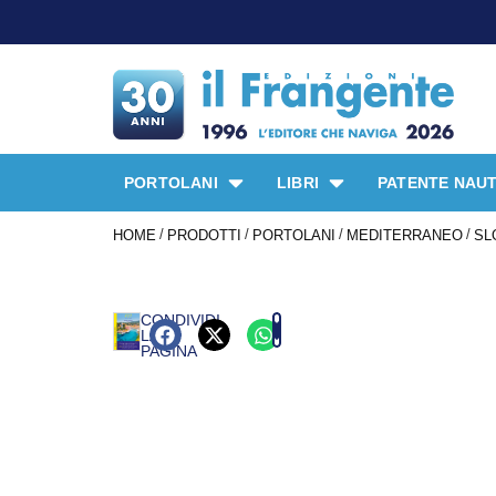
PORTOLANI
LIBRI
PATENTE NAUT
/
/
/
/
HOME
PRODOTTI
PORTOLANI
MEDITERRANEO
SL
CONDIVIDI
LA
PAGINA