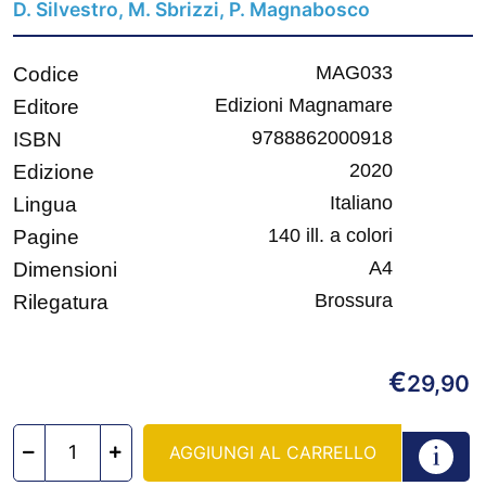
D. Silvestro, M. Sbrizzi, P. Magnabosco
MAG033
Codice
Edizioni Magnamare
Editore
9788862000918
ISBN
2020
Edizione
Italiano
Lingua
140 ill. a colori
Pagine
A4
Dimensioni
Brossura
Rilegatura
€
29,90
AGGIUNGI AL CARRELLO