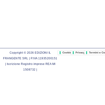
Cookie Policy
Privacy Policy
Termini e Co
Copyright © 2026 EDIZIONI IL
FRANGENTE SRL | P.IVA 11935200151
| Iscrizione Registro imprese REA MI
1508732 |