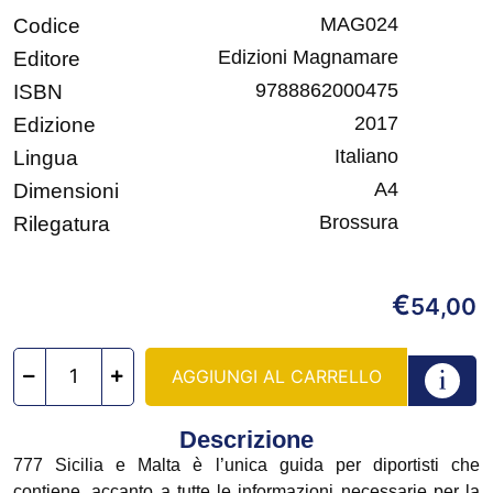
MAG024
Codice
Edizioni Magnamare
Editore
9788862000475
ISBN
2017
Edizione
Italiano
Lingua
A4
Dimensioni
Brossura
Rilegatura
€
54,00
AGGIUNGI AL CARRELLO
Descrizione
777 Sicilia e Malta è l’unica guida per diportisti che
contiene, accanto a tutte le informazioni necessarie per la