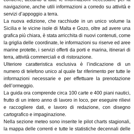
navigazione, anche utili informazioni a corredo su attività e
servizi d’appoggio a terra.
La nuova edizione, che racchiude in un unico volume la
Sicilia e le vicine isole di Malta e Gozo, oltre ad avere una
grafica più chiara, è stata arricchita di nuovi contenuti, come
la griglia delle coordinate, le informazioni su riserve ed aree
marine protette, i servizi offerti da porti e marina, itinerari di
terra, attività commerciali e di ristorazione.
Ulteriore caratteristica esclusiva è l’indicazione di un
numero di telefono unico al quale far riferimento per tutte le
informazioni necessarie e per effettuare la prenotazione
dell’ormeggio.
La guida ora comprende circa 100 carte e 400 piani nautici,
frutto di un intero anno di lavoro in loco, per eseguire rilievi
e raccogliere dati, e lavoro di redazione, con disegno
cartografico e impaginazione.
Nella sezione meteo sono inserite le pilot charts stagionali,
la mappa delle correnti e tutte le statistiche decennali delle