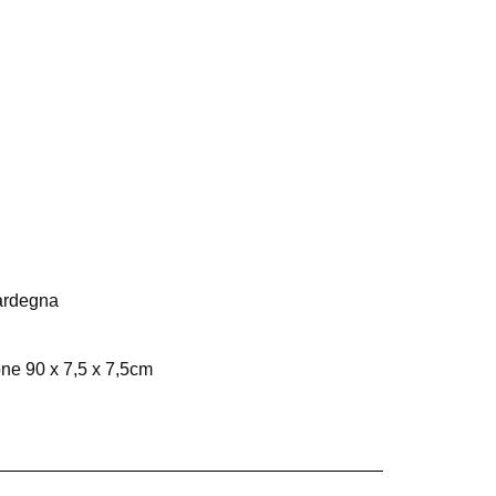
Sardegna
one 90 x 7,5 x 7,5cm