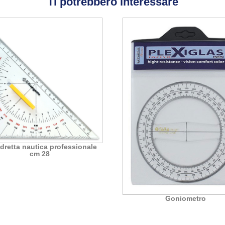
Ti potrebbero interessare
dretta nautica professionale
cm 28
Goniometro