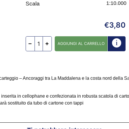
1:10.000
Scala
3,80
€
AGGIUNGI AL CARRELLO
i carteggio – Ancoraggi tra La Maddalena e la costa nord della 
 inserita in cellophane e confezionata in robusta scatola di cart
sarà sostituito da tubo di cartone con tappi