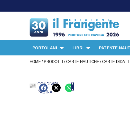
PORTOLANI
LIBRI
PATENTE NAUT
/
/
/
HOME
PRODOTTI
CARTE NAUTICHE
CARTE DIDATT
CONDIVIDI
LA
PAGINA