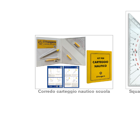
Corredo carteggio nautico scuola
Squa