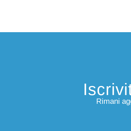
Iscriv
Rimani agg