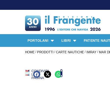
PORTOLANI
LIBRI
PATENTE NAUT
/
/
/
/
HOME
PRODOTTI
CARTE NAUTICHE
IMRAY
MAR DE
CONDIVIDI
LA
PAGINA