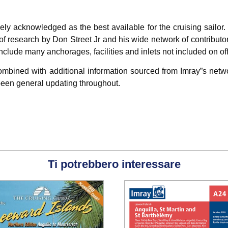
ely acknowledged as the best available for the cruising sailor.
of research by Don Street Jr and his wide network of contributors
include many anchorages, facilities and inlets not included on off
combined with additional information sourced from Imray”s networ
 been general updating throughout.
Ti potrebbero interessare