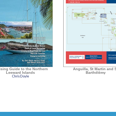
ising Guide to the Northern
Anguilla, St Martin and 
Leeward Islands
Barthélémy
Chris Doyle