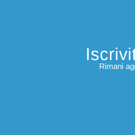
Iscriv
Rimani agg