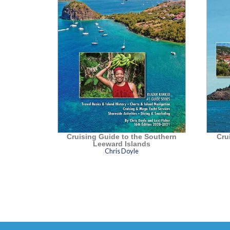
Islands
Cruising Guide to the Southern
Cru
Leeward Islands
Chris Doyle