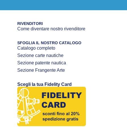
RIVENDITORI
Come diventare nostro rivenditore
SFOGLIA IL NOSTRO CATALOGO
Catalogo completo
Sezione carte nautiche
Sezione patente nautica
Sezione Frangente Arte
Scegli la tua Fidelity Card