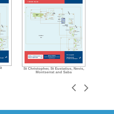
St
St Christopher, St Eustatius, Nevis,
Montserrat and Saba