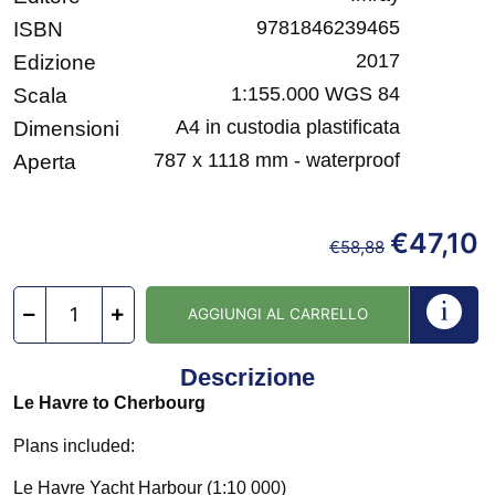
9781846239465
ISBN
2017
Edizione
1:155.000 WGS 84
Scala
A4 in custodia plastificata
Dimensioni
787 x 1118 mm - waterproof
Aperta
€
47,10
€
58,88
AGGIUNGI AL CARRELLO
Descrizione
Le Havre to Cherbourg
Plans included:
Le Havre Yacht Harbour (1:10 000)