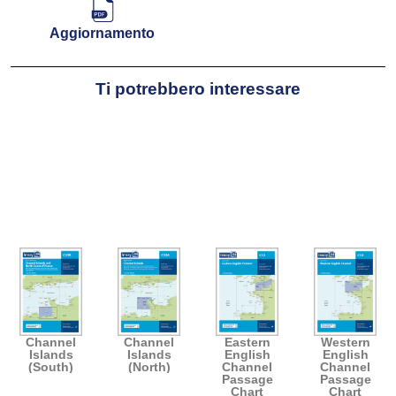
Aggiornamento
Ti potrebbero interessare
Channel
Channel
Eastern
Western
Islands
Islands
English
English
(South)
(North)
Channel
Channel
Passage
Passage
Chart
Chart