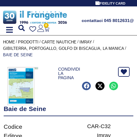
FIDELITY CARD
contattaci 045 8012631
@
0
/
/
/
/
HOME
PRODOTTI
CARTE NAUTICHE
IMRAY
/
GIBILTERRA, PORTOGALLO, GOLFO DI BISCAGLIA, LA MANICA
BAIE DE SEINE
CONDIVIDI
LA
PAGINA
Baie de Seine
CAR-C32
Codice
Imray
Editore