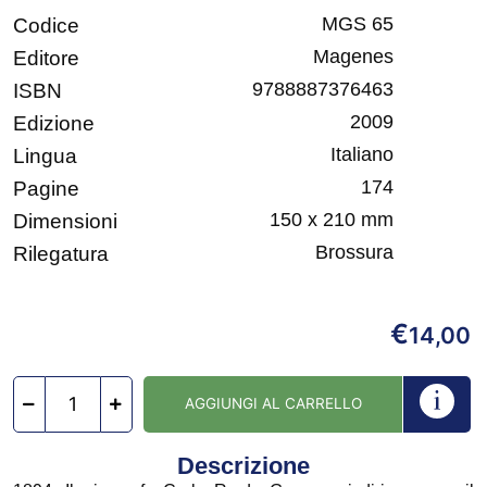
MGS 65
Codice
Magenes
Editore
9788887376463
ISBN
2009
Edizione
Italiano
Lingua
174
Pagine
150 x 210 mm
Dimensioni
Brossura
Rilegatura
€
14,00
AGGIUNGI AL CARRELLO
Descrizione