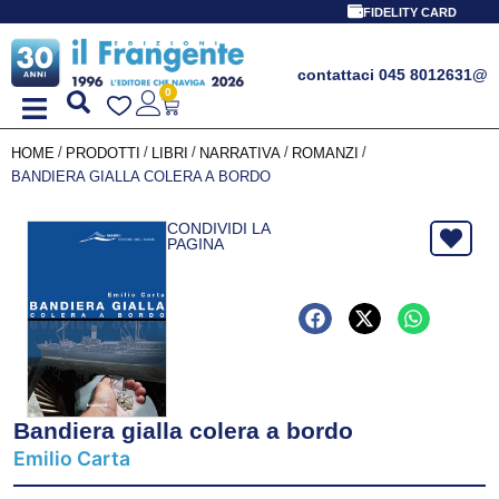
FIDELITY CARD
contattaci 045 8012631
@
0
/
/
/
/
/
HOME
PRODOTTI
LIBRI
NARRATIVA
ROMANZI
BANDIERA GIALLA COLERA A BORDO
CONDIVIDI LA
PAGINA
Bandiera gialla colera a bordo
Emilio Carta