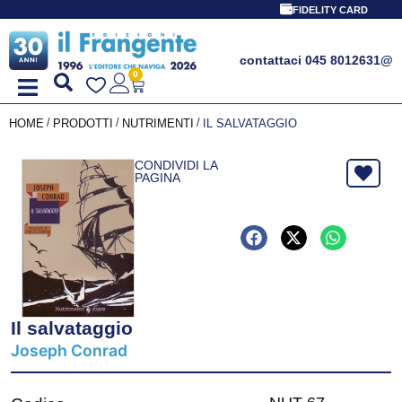
FIDELITY CARD
contattaci 045 8012631
@
0
/
/
/
HOME
PRODOTTI
NUTRIMENTI
IL SALVATAGGIO
CONDIVIDI LA
PAGINA
Il salvataggio
Joseph Conrad