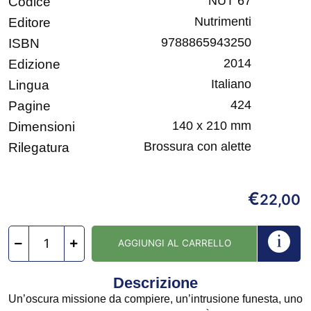
NUT 67
Codice
Nutrimenti
Editore
9788865943250
ISBN
2014
Edizione
Italiano
Lingua
424
Pagine
140 x 210 mm
Dimensioni
Brossura con alette
Rilegatura
€
22,00
AGGIUNGI AL CARRELLO
Descrizione
Un’oscura missione da compiere, un’intrusione funesta, uno