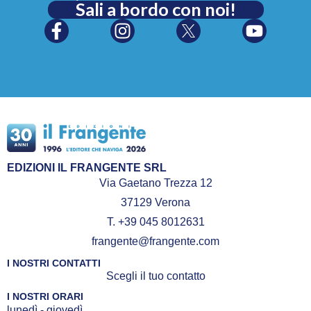
Sali a bordo con noi!
EDIZIONI IL FRANGENTE SRL
Via Gaetano Trezza 12
37129 Verona
T. +39 045 8012631
frangente@frangente.com
I NOSTRI CONTATTI
Scegli il tuo contatto
I NOSTRI ORARI
lunedì - giovedì