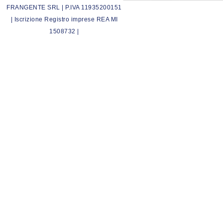
FRANGENTE SRL | P.IVA 11935200151
| Iscrizione Registro imprese REA MI
1508732 |