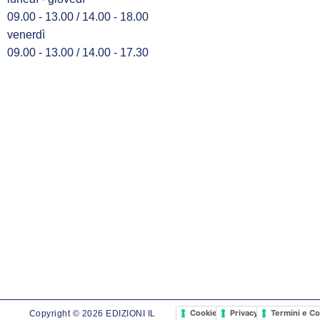
09.00 - 13.00 / 14.00 - 18.00
venerdì
09.00 - 13.00 / 14.00 - 17.30
Cookie Policy
Privacy Policy
Termini e Co
Copyright © 2026 EDIZIONI IL