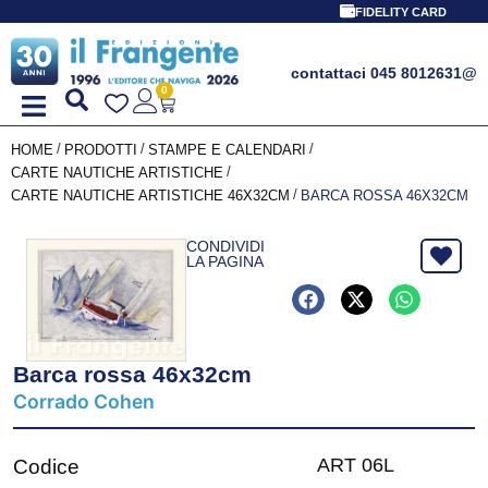
FIDELITY CARD
contattaci 045 8012631
@
0
/
/
/
HOME
PRODOTTI
STAMPE E CALENDARI
/
CARTE NAUTICHE ARTISTICHE
/
CARTE NAUTICHE ARTISTICHE 46X32CM
BARCA ROSSA 46X32CM
CONDIVIDI
LA PAGINA
Barca rossa 46x32cm
Corrado Cohen
ART 06L
Codice