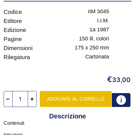
IIM 3045
Codice
I.I.M.
Editore
1a 1987
Edizione
150 ill. colori
Pagine
175 x 250 mm
Dimensioni
Cartonata
Rilegatura
€
33,00
AGGIUNGI AL CARRELLO
Descrizione
Contenuti
Istruzioni