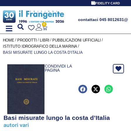
FIDELITY CARD
contattaci 045 8012631
@
0
/
/
/
/
HOME
PRODOTTI
LIBRI
PUBBLICAZIONI UFFICIALI
/
ISTITUTO IDROGRAFICO DELLA MARINA
BASI MISURATE LUNGO LA COSTA D’ITALIA
CONDIVIDI LA
PAGINA
Basi misurate lungo la costa d’Italia
autori vari