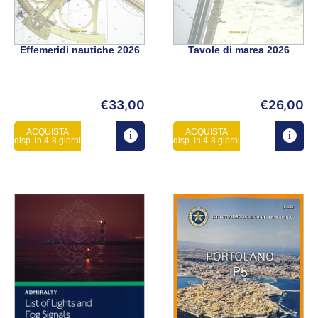
Effemeridi nautiche 2026
Tavole di marea 2026
€
33,00
€
26,00
ACQUISTA
ACQUISTA
disp. in 4-8 giorni
disp. in 4-8 giorni