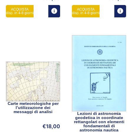
ACQUISTA
ACQUISTA
disp. in 4-8 giorni
disp. in 4-8 giorni
Carte meteorologiche per
l’utilizzazione dei
messaggi di analisi
Lezioni di astronomia
geodetica in coordinate
rettangolari con elementi
€
18,00
fondamentali di
astronomia nautica