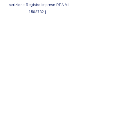
| Iscrizione Registro imprese REA MI
1508732 |