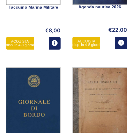
Agenda nautica 2026
Taccuino Marina Militare
€
22,00
€
8,00
ACQUISTA
ACQUISTA
disp. in 4-8 giorni
disp. in 4-8 giorni