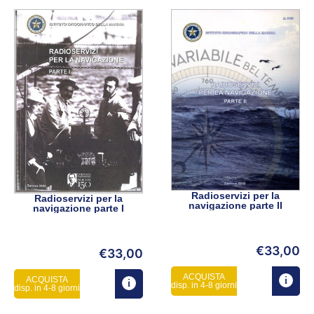
Radioservizi per la
Radioservizi per la
navigazione parte II
navigazione parte I
€
33,00
€
33,00
ACQUISTA
ACQUISTA
disp. in 4-8 giorni
disp. in 4-8 giorni