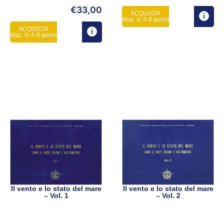
€
33,00
ACQUISTA
disp. in 4-8 giorni
ACQUISTA
disp. in 4-8 giorni
Il vento e lo stato del mare
Il vento e lo stato del mare
– Vol. 1
– Vol. 2