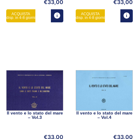
€
33,00
€
33,00
ACQUISTA
ACQUISTA
disp. in 4-8 giorni
disp. in 4-8 giorni
Il vento e lo stato del mare
Il vento e lo stato del mare
– Vol.3
– Vol.4
€
33,00
€
33,00