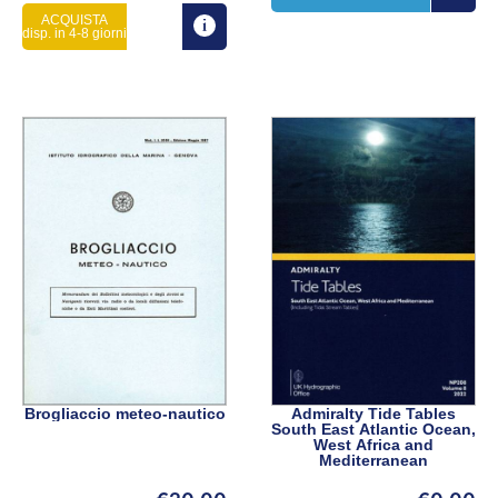
ACQUISTA
disp. in 4-8 giorni
Brogliaccio meteo-nautico
Admiralty Tide Tables
South East Atlantic Ocean,
West Africa and
Mediterranean