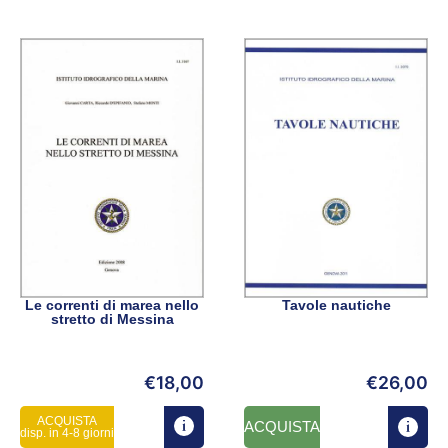
Le correnti di marea nello
Tavole nautiche
stretto di Messina
€
18,00
€
26,00
ACQUISTA
ACQUISTA
disp. in 4-8 giorni