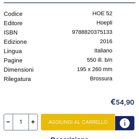
HOE 52
Codice
Hoepli
Editore
9788820375133
ISBN
2016
Edizione
Italiano
Lingua
550 ill. b/n
Pagine
195 x 260 mm
Dimensioni
Brossura
Rilegatura
€
54,90
AGGIUNGI AL CARRELLO