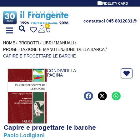
FIDELITY CARD
contattaci 045 8012631
@
0
/
/
/
/
HOME
PRODOTTI
LIBRI
MANUALI
/
PROGETTAZIONE E MANUTENZIONE DELLA BARCA
CAPIRE E PROGETTARE LE BARCHE
CONDIVIDI LA
PAGINA
Capire e progettare le barche
Paolo Lodigiani