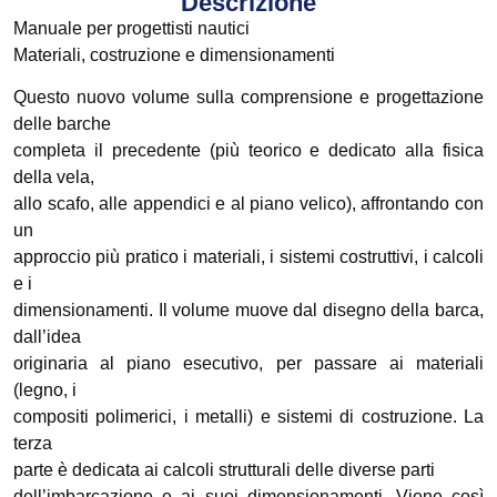
Descrizione
Manuale per progettisti nautici
Materiali, costruzione e dimensionamenti
Questo nuovo volume sulla comprensione e progettazione
delle barche
completa il precedente (più teorico e dedicato alla fisica
della vela,
allo scafo, alle appendici e al piano velico), affrontando con
un
approccio più pratico i materiali, i sistemi costruttivi, i calcoli
e i
dimensionamenti. Il volume muove dal disegno della barca,
dall’idea
originaria al piano esecutivo, per passare ai materiali
(legno, i
compositi polimerici, i metalli) e sistemi di costruzione. La
terza
parte è dedicata ai calcoli strutturali delle diverse parti
dell’imbarcazione e ai suoi dimensionamenti. Viene così