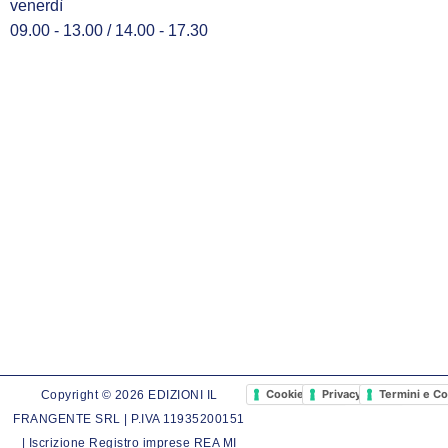
venerdì
09.00 - 13.00 / 14.00 - 17.30
Cookie Policy
Privacy Policy
Termini e Co
Copyright © 2026 EDIZIONI IL
FRANGENTE SRL | P.IVA 11935200151
| Iscrizione Registro imprese REA MI