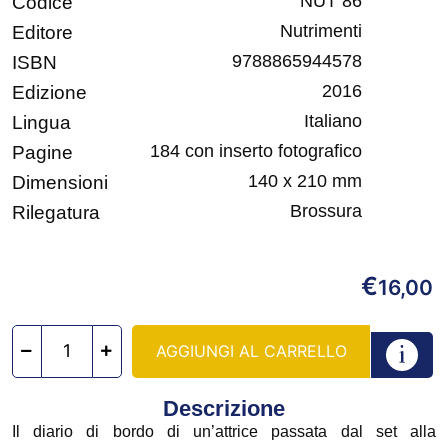
NUT 86
Codice
Nutrimenti
Editore
9788865944578
ISBN
2016
Edizione
Italiano
Lingua
184 con inserto fotografico
Pagine
140 x 210 mm
Dimensioni
Brossura
Rilegatura
€
16,00
AGGIUNGI AL CARRELLO
Descrizione
Il diario di bordo di un’attrice passata dal set alla