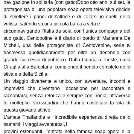
navigazione in solitaria (con gatto)Dopo otto anni sul set, la
protagonista di una popolare soap opera televisiva decide
di smettere i panni dell’attrice e di calarsi in quelli della
velista, salendo su una piccola barca a vela e
circumnavigando l’Italia da sola, con l’unica compagnia del
suo gatto. Centoboline è il diario di bordo di Marianna De
Micheli, una delle protagoniste di Centovetrine, serie tv
trasmessa quotidianamente per oltre un decennio con
grande successo di pubblico. Dalla Liguria a Trieste, dalla
Giraglia alla Barcolana, compiendo il periplo completo dello
stivale e della Sicilia.
Un viaggio divertente e unico, con avventure, incontri e
imprevisti che diventano l’occasione per raccontare e
raccontarsi, senza retorica e sempre con ironia, attraverso
le molteplici vicissitudini che hanno costellato la vita di
questa giovane attrice.
L’amata Thailandia e l’incredibile esperienza diretta dello
tsunami, i viaggi avventurosi, i
provini estenuanti, l’entrata nella famosa soap opera e la