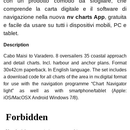
con un prodotto comodo da sfogliare, che
comprende la carta digitale e il software di
navigazione nella nuova
nv charts App
, gratuita
e facile da usare su tutti i dispositivi mobili, PC e
tablet.
Description
Cabo Maisi to Varadero. 8 oversailers 35 coastal approach
and detail charts. Incl. harbour and anchor plans. Format
30x42cm paperback. In English language. The set includes
a download code for all charts of the area in nv.digital format
for use with the navigation programme “Chart Navigator
light” as well as with smartphone/tablet (Apple:
iOS/MacOSX Android Windows 7/8).