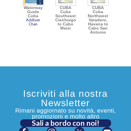
Waterway
CUBA
CUBA
Guide
Cuba
Cuba
Cuba
Southeast,
Northwest,
Addison
Cienfuegos
Varadero,
Chan
to Cabo
Havana to
Maisi
Cabo San
Antonio
Iscriviti alla nostra
Newsletter
Rimani aggiornato su novità, eventi,
promozioni e molto altro
Sali a bordo con noi!