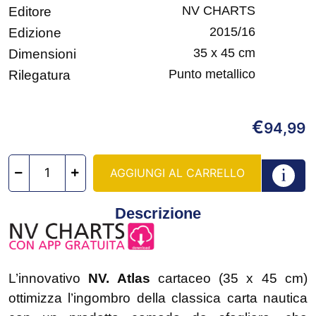
NV CHARTS
Editore
2015/16
Edizione
35 x 45 cm
Dimensioni
Punto metallico
Rilegatura
€
94,99
AGGIUNGI AL CARRELLO
Descrizione
L’innovativo
NV. Atlas
cartaceo (35 x 45 cm)
ottimizza l’ingombro della classica carta nautica