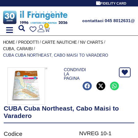
FIDELITY CARD
contattaci 045 8012631
@
0
/
/
/
/
HOME
PRODOTTI
CARTE NAUTICHE
NV CHARTS
/
CUBA, CARAIBI
CUBA CUBA NORTHEAST, CABO MAISI TO VARADERO
CONDIVIDI
LA
PAGINA
CUBA Cuba Northeast, Cabo Maisi to
Varadero
NVREG 10-1
Codice