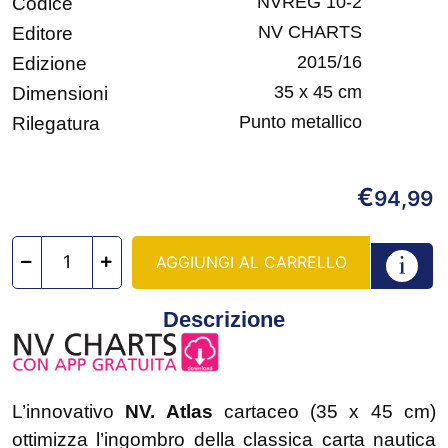
NVREG 10-2
Codice
NV CHARTS
Editore
2015/16
Edizione
35 x 45 cm
Dimensioni
Punto metallico
Rilegatura
€
94,99
AGGIUNGI AL CARRELLO
Descrizione
L’innovativo
NV. Atlas
cartaceo (35 x 45 cm)
ottimizza l’ingombro della classica carta nautica