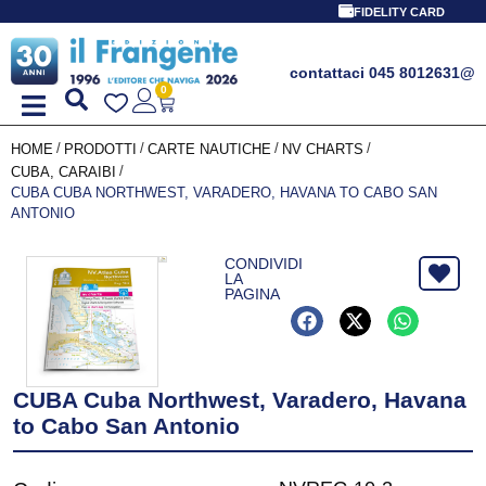
FIDELITY CARD
contattaci 045 8012631
@
0
/
/
/
/
HOME
PRODOTTI
CARTE NAUTICHE
NV CHARTS
/
CUBA, CARAIBI
CUBA CUBA NORTHWEST, VARADERO, HAVANA TO CABO SAN
ANTONIO
CONDIVIDI
LA
PAGINA
CUBA Cuba Northwest, Varadero, Havana
to Cabo San Antonio