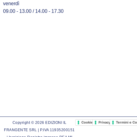
venerdì
09.00 - 13.00 / 14.00 - 17.30
Cookie Policy
Privacy Policy
Termini e Co
Copyright © 2026 EDIZIONI IL
FRANGENTE SRL | P.IVA 11935200151