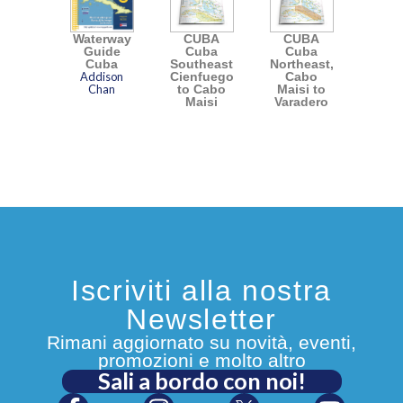
Waterway
CUBA
CUBA
Guide
Cuba
Cuba
Cuba
Southeast,
Northeast,
Addison
Cienfuegos
Cabo
Chan
to Cabo
Maisi to
Maisi
Varadero
Iscriviti alla nostra
Newsletter
Rimani aggiornato su novità, eventi,
promozioni e molto altro
Sali a bordo con noi!