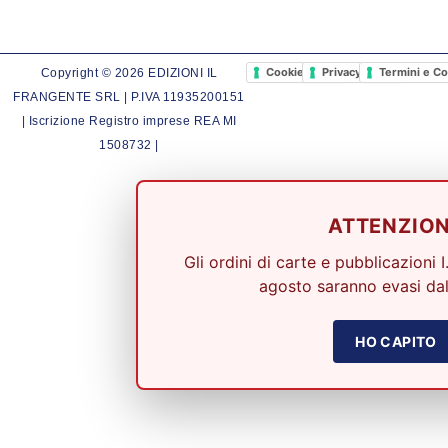
Cookie Policy
Privacy Policy
Termini e Co
Copyright © 2026 EDIZIONI IL
FRANGENTE SRL | P.IVA 11935200151
| Iscrizione Registro imprese REA MI
1508732 |
ATTENZIO
Gli ordini di carte e pubblicazioni I
agosto saranno evasi dal
HO CAPITO