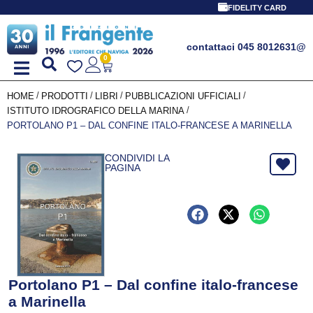
FIDELITY CARD
contattaci 045 8012631
@
0
/
/
/
/
HOME
PRODOTTI
LIBRI
PUBBLICAZIONI UFFICIALI
/
ISTITUTO IDROGRAFICO DELLA MARINA
PORTOLANO P1 – DAL CONFINE ITALO-FRANCESE A MARINELLA
CONDIVIDI LA
PAGINA
Portolano P1 – Dal confine italo-francese
a Marinella