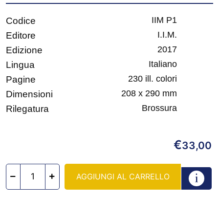
IIM P1
Codice
I.I.M.
Editore
2017
Edizione
Italiano
Lingua
230 ill. colori
Pagine
208 x 290 mm
Dimensioni
Brossura
Rilegatura
€
33,00
AGGIUNGI AL CARRELLO