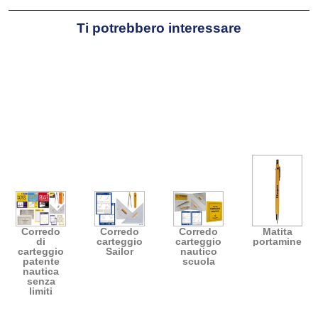
Ti potrebbero interessare
Corredo
Corredo
Corredo
Matita
di
carteggio
carteggio
portamine
carteggio
Sailor
nautico
patente
scuola
nautica
senza
limiti