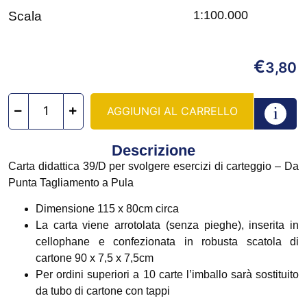
1:100.000
Scala
€
3,80
AGGIUNGI AL CARRELLO
Descrizione
Carta didattica 39/D per svolgere esercizi di carteggio – Da
Punta Tagliamento a Pula
Dimensione 115 x 80cm circa
La carta viene arrotolata (senza pieghe), inserita in
cellophane e confezionata in robusta scatola di
cartone 90 x 7,5 x 7,5cm
Per ordini superiori a 10 carte l’imballo sarà sostituito
da tubo di cartone con tappi