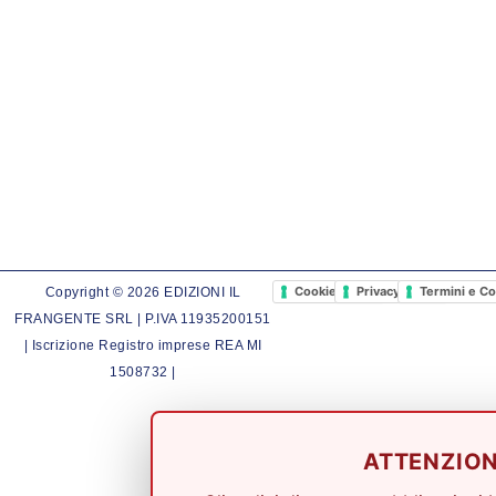
Cookie Policy
Privacy Policy
Termini e Co
Copyright © 2026 EDIZIONI IL
FRANGENTE SRL | P.IVA 11935200151
| Iscrizione Registro imprese REA MI
1508732 |
ATTENZIO