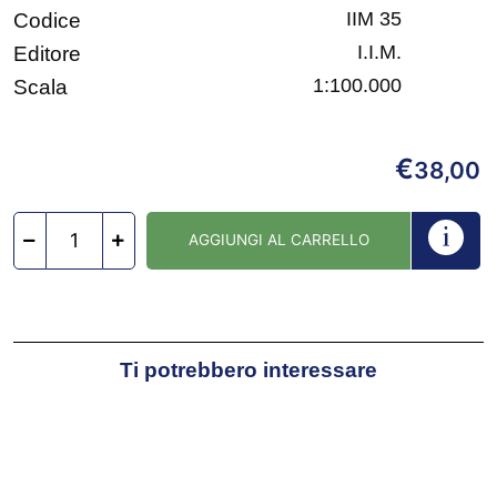
IIM 35
Codice
I.I.M.
Editore
1:100.000
Scala
€
38,00
AGGIUNGI AL CARRELLO
Ti potrebbero interessare