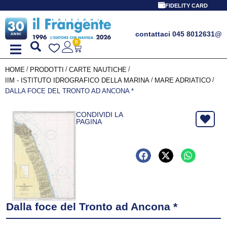
FIDELITY CARD
contattaci 045 8012631
@
0
/
/
/
HOME
PRODOTTI
CARTE NAUTICHE
/
/
IIM - ISTITUTO IDROGRAFICO DELLA MARINA
MARE ADRIATICO
DALLA FOCE DEL TRONTO AD ANCONA *
CONDIVIDI LA
PAGINA
Dalla foce del Tronto ad Ancona *