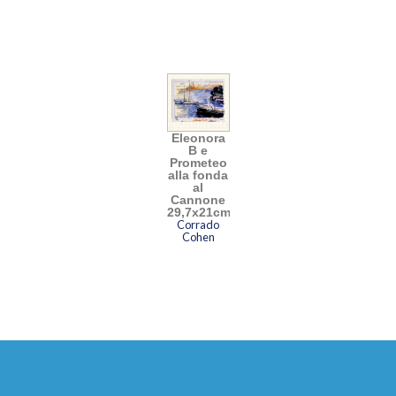
Eleonora
B e
Prometeo
alla fonda
al
Cannone
29,7x21cm
Corrado
Cohen