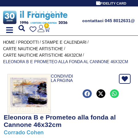
FIDELITY CARD
contattaci 045 8012631
@
0
/
/
/
HOME
PRODOTTI
STAMPE E CALENDARI
/
CARTE NAUTICHE ARTISTICHE
/
CARTE NAUTICHE ARTISTICHE 46X32CM
ELEONORA B E PROMETEO ALLA FONDA AL CANNONE 46X32CM
CONDIVIDI
LA PAGINA
Eleonora B e Prometeo alla fonda al
Cannone 46x32cm
Corrado Cohen