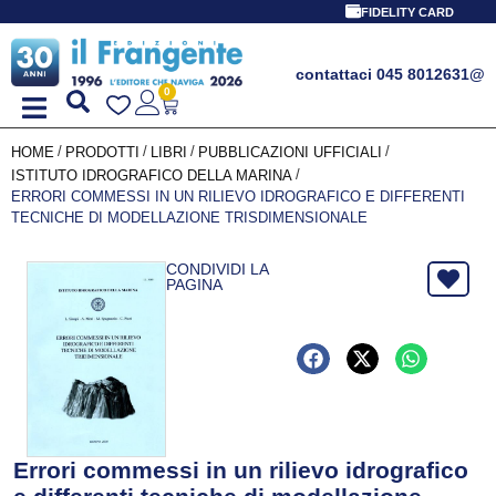
FIDELITY CARD
contattaci 045 8012631
@
0
/
/
/
/
HOME
PRODOTTI
LIBRI
PUBBLICAZIONI UFFICIALI
/
ISTITUTO IDROGRAFICO DELLA MARINA
ERRORI COMMESSI IN UN RILIEVO IDROGRAFICO E DIFFERENTI
TECNICHE DI MODELLAZIONE TRISDIMENSIONALE
CONDIVIDI LA
PAGINA
Errori commessi in un rilievo idrografico