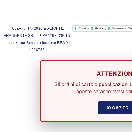
Cookie Policy
Privacy Policy
Termini e Co
Copyright © 2026 EDIZIONI IL
FRANGENTE SRL | P.IVA 11935200151
| Iscrizione Registro imprese REA MI
1508732 |
ATTENZIO
Gli ordini di carte e pubblicazioni I
agosto saranno evasi dal
HO CAPITO