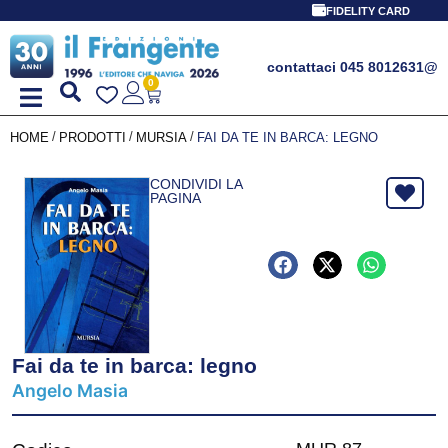
FIDELITY CARD
contattaci 045 8012631
@
0
/
/
/
HOME
PRODOTTI
MURSIA
FAI DA TE IN BARCA: LEGNO
CONDIVIDI LA
PAGINA
Fai da te in barca: legno
Angelo Masia