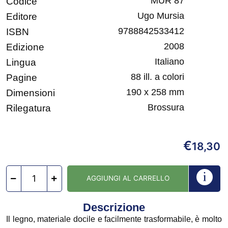
MUR 87
Codice
Ugo Mursia
Editore
9788842533412
ISBN
2008
Edizione
Italiano
Lingua
88 ill. a colori
Pagine
190 x 258 mm
Dimensioni
Brossura
Rilegatura
€
18,30
AGGIUNGI AL CARRELLO
Descrizione
Il legno, materiale docile e facilmente trasformabile, è molto