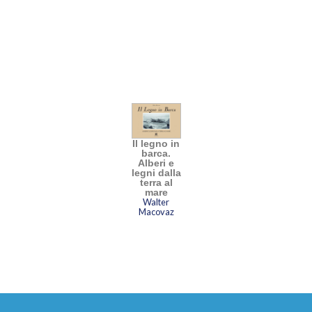
Il legno in
barca.
Alberi e
legni dalla
terra al
mare
Walter
Macovaz