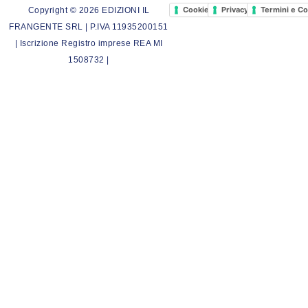
Cookie Policy
Privacy Policy
Termini e Co
Copyright © 2026 EDIZIONI IL
FRANGENTE SRL | P.IVA 11935200151
| Iscrizione Registro imprese REA MI
1508732 |