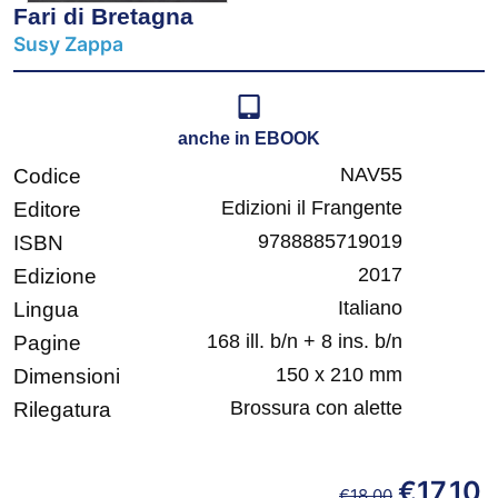
Fari di Bretagna
Susy Zappa
anche in EBOOK
NAV55
Codice
Edizioni il Frangente
Editore
9788885719019
ISBN
2017
Edizione
Italiano
Lingua
168 ill. b/n + 8 ins. b/n
Pagine
150 x 210 mm
Dimensioni
Brossura con alette
Rilegatura
€
17,10
€
18,00