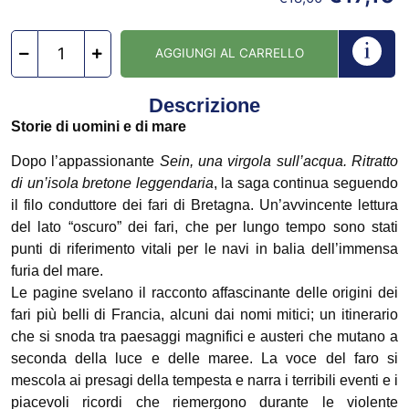
AGGIUNGI AL CARRELLO
Descrizione
Storie di uomini e di mare
Dopo l’appassionante
Sein, una virgola sull’acqua. Ritratto
di un’isola bretone leggendaria
, la saga continua seguendo
il filo conduttore dei fari di Bretagna. Un’avvincente lettura
del lato “oscuro” dei fari, che per lungo tempo sono stati
punti di riferimento vitali per le navi in balia dell’immensa
furia del mare.
Le pagine svelano il racconto affascinante delle origini dei
fari più belli di Francia, alcuni dai nomi mitici; un itinerario
che si snoda tra paesaggi magnifici e austeri che mutano a
seconda della luce e delle maree. La voce del faro si
mescola ai presagi della tempesta e narra i terribili eventi e i
piacevoli ricordi che riemergono durante le violente