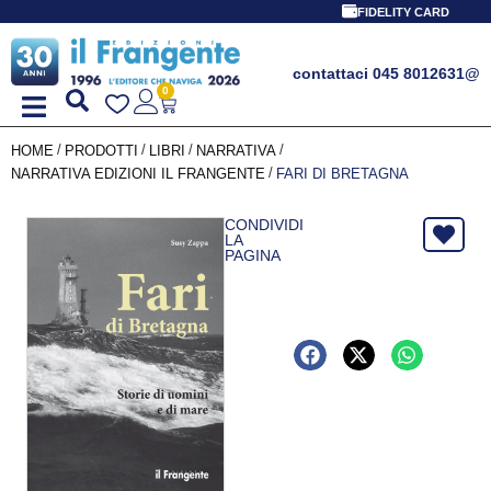
FIDELITY CARD
contattaci 045 8012631
@
0
/
/
/
/
HOME
PRODOTTI
LIBRI
NARRATIVA
/
NARRATIVA EDIZIONI IL FRANGENTE
FARI DI BRETAGNA
CONDIVIDI
LA
PAGINA